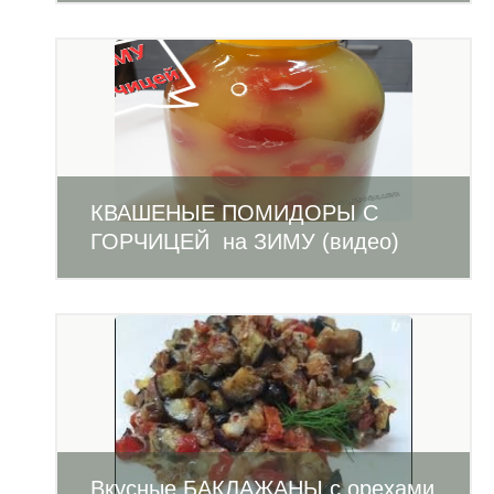
КВАШЕНЫЕ ПОМИДОРЫ С
ГОРЧИЦЕЙ на ЗИМУ (видео)
Вкусные БАКЛАЖАНЫ с орехами