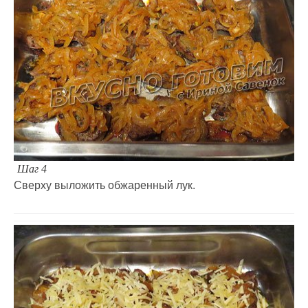
Шаг 4
Сверху выложить обжаренный лук.