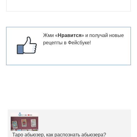
Жми «
Нравится
» и получай новые
рецепты в Фейсбуке!
Таро абьюзер, как распознать абьюзера?