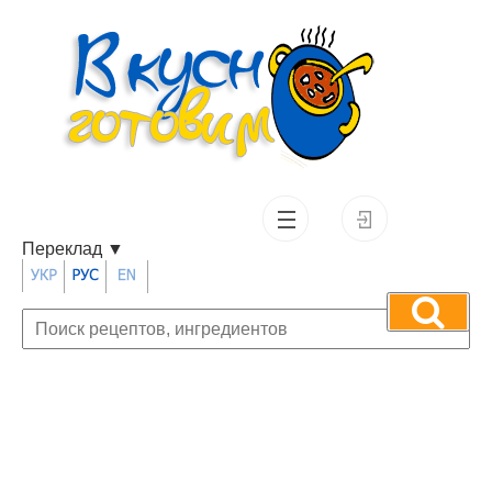
Переклад
▼