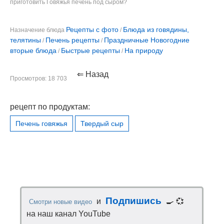
приготовить Говяжья печень под сыром?
Рецепты с фото
Блюда из говядины,
Назначение блюда
/
телятины
Печень рецепты
Праздничные Новогодние
/
/
вторые блюда
Быстрые рецепты
На природу
/
/
⇐ Назад
Просмотров: 18 703
рецепт по продуктам:
Печень говяжья
Твердый сыр
Подпишись
и
🍳 💞
Смотри новые видео
на наш канал YouTube