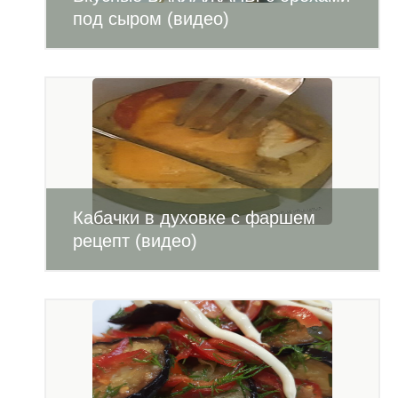
под сыром (видео)
Кабачки в духовке с фаршем
рецепт (видео)