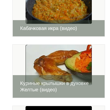
Кабачковая икра (видео)
Куриные крылышки в духовке
Желтые (видео)