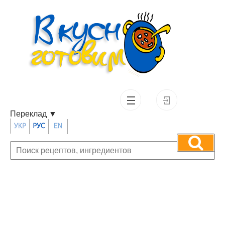
Переклад
▼