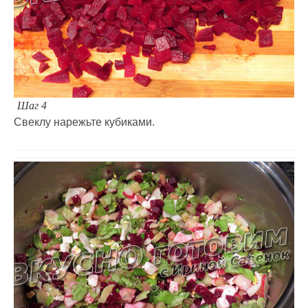
Шаг 4
Свеклу нарежьте кубиками.