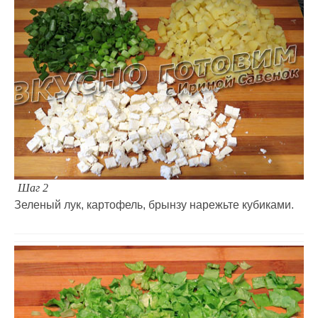
Шаг 2
Зеленый лук, картофель, брынзу нарежьте кубиками.