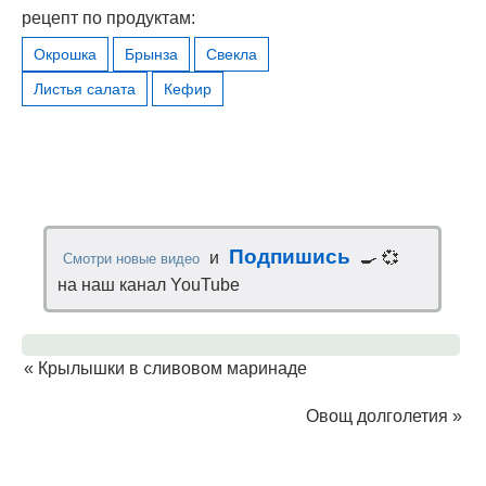
рецепт по продуктам:
Окрошка
Брынза
Свекла
Листья салата
Кефир
Подпишись
и
🍳 💞
Смотри новые видео
на наш канал YouTube
«
Крылышки в сливовом маринаде
Овощ долголетия
»