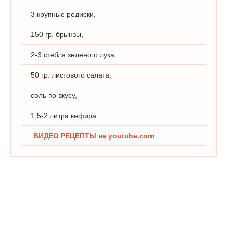
3 крупные редиски,
150 гр. брынзы,
2-3 стебля зеленого лука,
50 гр. листового салата,
соль по вкусу,
1,5-2 литра кефира.
ВИДЕО РЕЦЕПТЫ на youtube.com