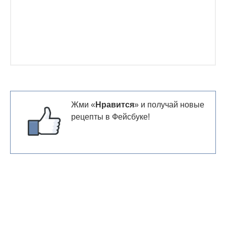
Жми «
Нравится
» и получай новые
рецепты в Фейсбуке!