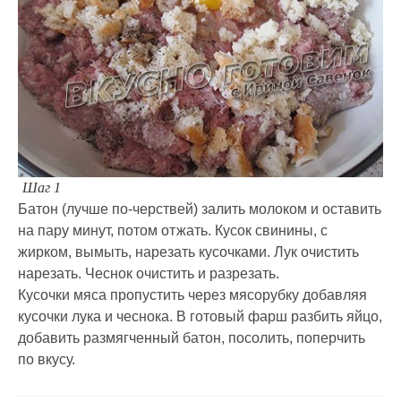
Шаг 1
Батон (лучше по-черствей) залить молоком и оставить
на пару минут, потом отжать. Кусок свинины, с
жирком, вымыть, нарезать кусочками. Лук очистить
нарезать. Чеснок очистить и разрезать.
Кусочки мяса пропустить через мясорубку добавляя
кусочки лука и чеснока. В готовый фарш разбить яйцо,
добавить размягченный батон, посолить, поперчить
по вкусу.