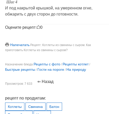
Шаг 4
И под накрытой крышкой, на умеренном огне,
обжарить с двух сторон до готовности.
Оцените рецепт
0
Напечатать
Рецепт: Котлеты из свинины с сыром. Как
приготовить Котлеты из свинины с сыром?
Рецепты с фото
Рецепты котлет
Назначение блюда
/
/
Быстрые рецепты
Гости на пороге
На природу
/
/
⇐ Назад
Просмотров: 7 633
рецепт по продуктам:
Котлеты
Свинина
Батон