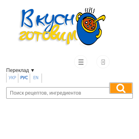
Переклад
▼