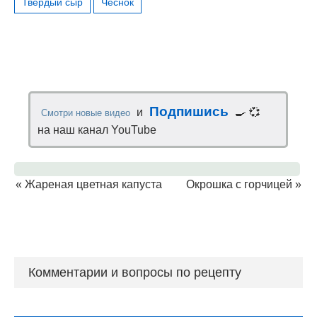
Твердый сыр
Чеснок
Подпишись
и
🍳 💞
Смотри новые видео
на наш канал YouTube
«
Жареная цветная капуста
Окрошка с горчицей
»
Комментарии и вопросы по рецепту