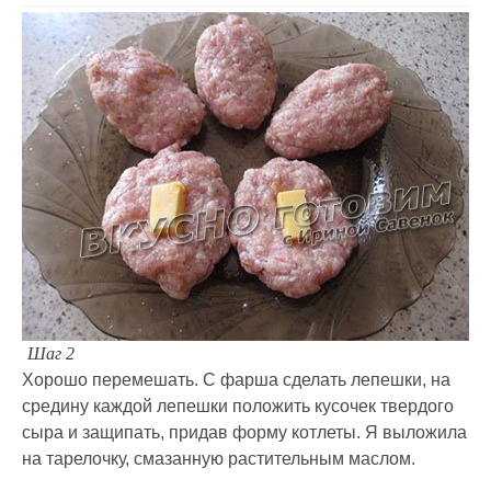
Шаг 2
Хорошо перемешать. С фарша сделать лепешки, на
средину каждой лепешки положить кусочек твердого
сыра и защипать, придав форму котлеты. Я выложила
на тарелочку, смазанную растительным маслом.