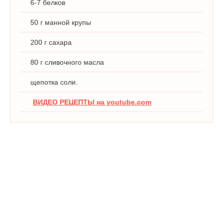
6-7 белков
50 г манной крупы
200 г сахара
80 г сливочного масла
щепотка соли.
ВИДЕО РЕЦЕПТЫ на youtube.com