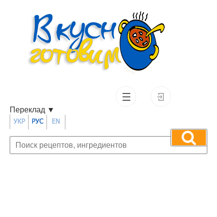
Переклад
▼