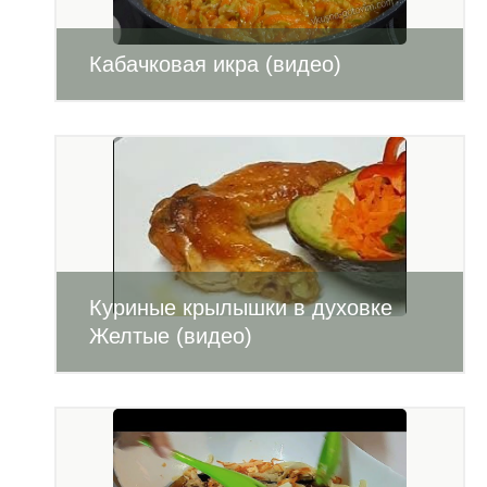
Кабачковая икра (видео)
Куриные крылышки в духовке
Желтые (видео)