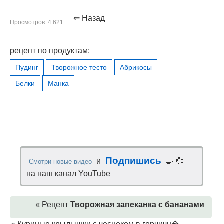
⇐ Назад
Просмотров: 4 621
рецепт по продуктам:
Пудинг
Творожное тесто
Абрикосы
Белки
Манка
Подпишись
и
🍳 💞
Смотри новые видео
на наш канал YouTube
« Рецепт
Творожная запеканка с бананами