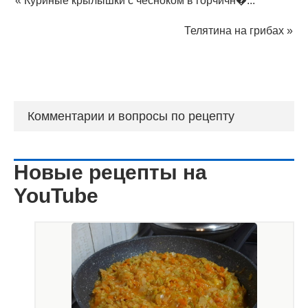
«
Куриные крылышки с чесноком в горчичн�...
Телятина на грибах
»
Комментарии и вопросы по рецепту
Новые рецепты на
YouTube