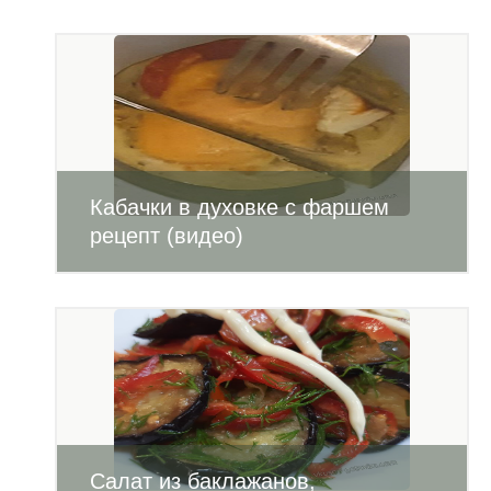
Кабачки в духовке с фаршем
рецепт (видео)
Салат из баклажанов,