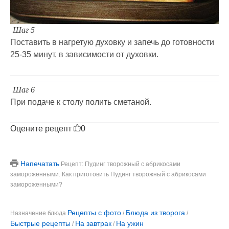
Шаг 5
Поставить в нагретую духовку и запечь до готовности
25-35 минут, в зависимости от духовки.
Шаг 6
При подаче к столу полить сметаной.
Оцените рецепт
0
Напечатать
Рецепт: Пудинг творожный с абрикосами
замороженными. Как приготовить Пудинг творожный с абрикосами
замороженными?
Рецепты с фото
Блюда из творога
Назначение блюда
/
/
Быстрые рецепты
На завтрак
На ужин
/
/