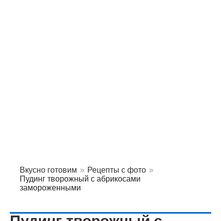
Вкусно готовим
»
Рецепты с фото
»
Пудинг творожный с абрикосами
замороженными
Пудинг творожный с