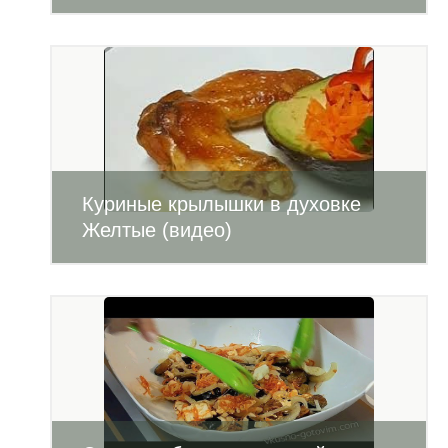
Куриные крылышки в духовке
Желтые (видео)