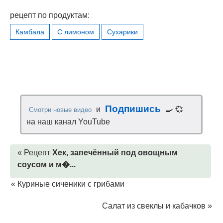
рецепт по продуктам:
Камбала
С лимоном
Сухарики
Подпишись
и
🍳 💞
Смотри новые видео
на наш канал YouTube
« Рецепт
Хек, запечённый под овощным
соусом и м�...
«
Куриные сиченики с грибами
Салат из свеклы и кабачков
»