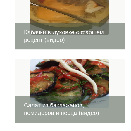
Кабачки в духовке с фаршем
рецепт (видео)
Салат из баклажанов,
помидоров и перца (видео)