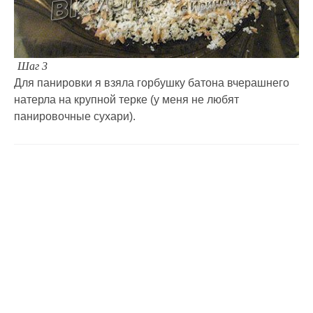
Шаг 3
Для панировки я взяла горбушку батона вчерашнего
натерла на крупной терке (у меня не любят
панировочные сухари).