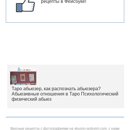
рецепты в Фейсбуке!
Таро абьюзер, как распознать абьюзера?
Абьюзивные отношения в Таро Психологический
физический абьюз
Вкусные рецепты с фотографиями на vkusno-gotovim.com, с нами