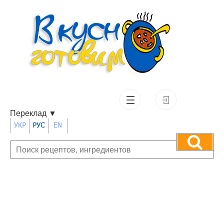
Переклад
▼