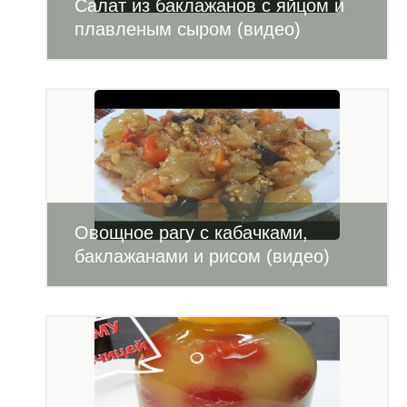
Салат из баклажанов с яйцом и
плавленым сыром (видео)
Овощное рагу с кабачками,
баклажанами и рисом (видео)