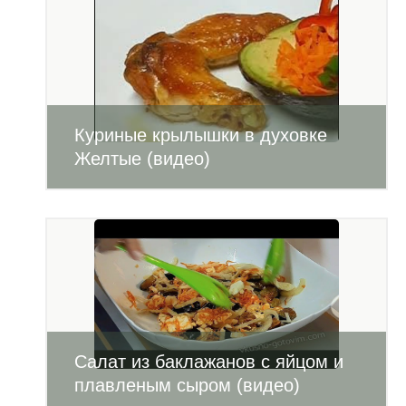
Куриные крылышки в духовке
Желтые (видео)
Салат из баклажанов с яйцом и
плавленым сыром (видео)