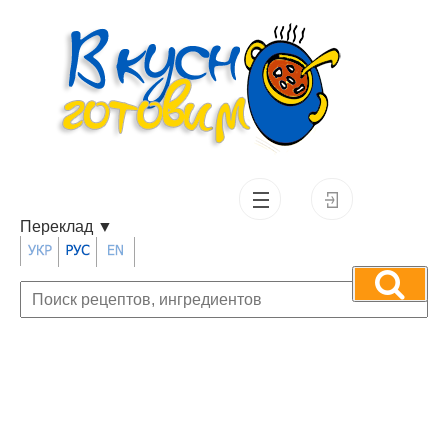
Переклад
▼