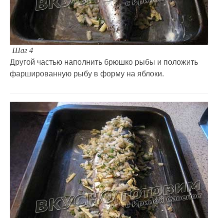
Шаг 4
Другой частью наполнить брюшко рыбы и положить
фаршированную рыбу в форму на яблоки.