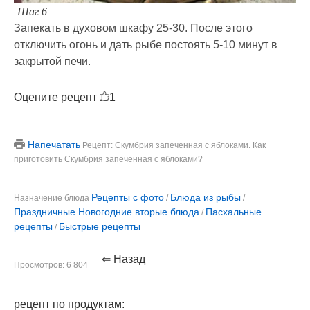
Шаг 6
Запекать в духовом шкафу 25-30. После этого
отключить огонь и дать рыбе постоять 5-10 минут в
закрытой печи.
Оцените рецепт
1
Напечатать
Рецепт: Скумбрия запеченная с яблоками. Как
приготовить Скумбрия запеченная с яблоками?
Рецепты с фото
Блюда из рыбы
Назначение блюда
/
/
Праздничные Новогодние вторые блюда
Пасхальные
/
рецепты
Быстрые рецепты
/
⇐ Назад
Просмотров: 6 804
рецепт по продуктам: