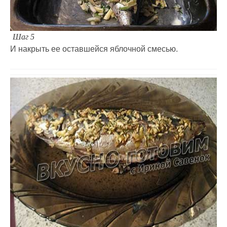
Шаг 5
И накрыть ее оставшейся яблочной смесью.