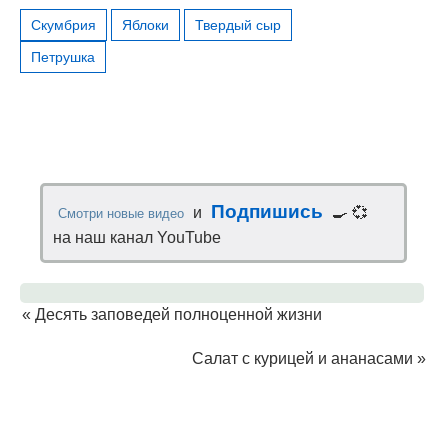
Скумбрия
Яблоки
Твердый сыр
Петрушка
Подпишись
и
🍳 💞
Смотри новые видео
на наш канал YouTube
«
Десять заповедей полноценной жизни
Cалат с курицей и ананасами
»