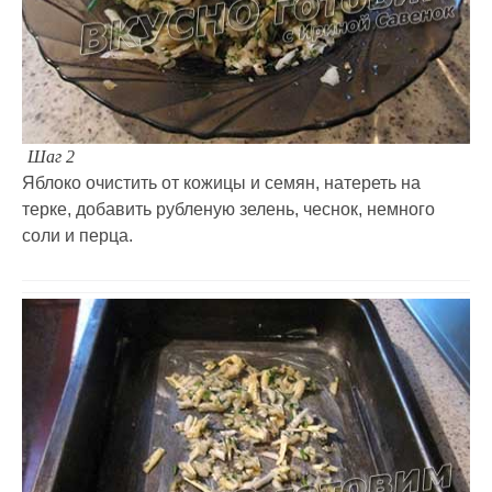
Шаг 2
Яблоко очистить от кожицы и семян, натереть на
терке, добавить рубленую зелень, чеснок, немного
соли и перца.