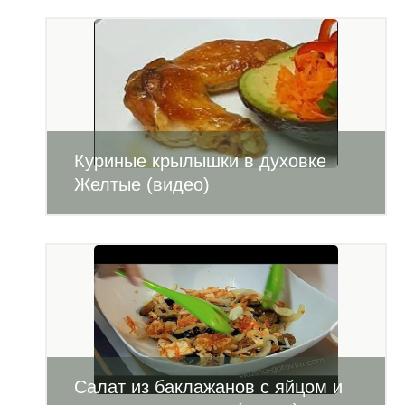
Куриные крылышки в духовке
Желтые (видео)
Салат из баклажанов с яйцом и