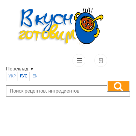
Переклад
▼