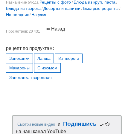
Рецепты с фото
Блюда из круп, паста
Назначение блюда
/
/
Блюда из творога
Десерты и напитки
Быстрые рецепты
/
/
/
На полдник
На ужин
/
⇐ Назад
Просмотров: 20 431
рецепт по продуктам:
Запеканки
Лапша
Из творога
Макароны
С изюмом
Запеканка творожная
Подпишись
и
🍳 💞
Смотри новые видео
на наш канал YouTube