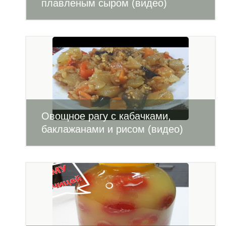
плавленым сыром (видео)
Овощное рагу с кабачками,
баклажанами и рисом (видео)