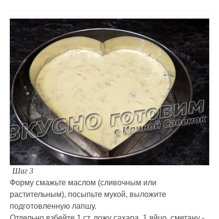
Шаг 3
Форму смажьте маслом (сливочным или
растительным), посыпьте мукой, выложите
подготовленную лапшу.
Отдельно взбейте 1 ст. ложу сахара, 1 яйцо, сметану -