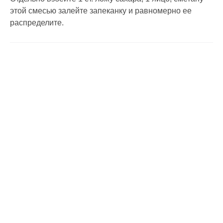
этой смесью залейте запеканку и равномерно ее
распределите.