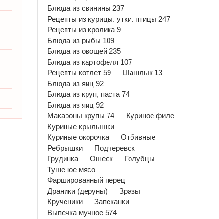
Блюда из свинины 237
Рецепты из курицы, утки, птицы 247
Рецепты из кролика 9
Блюда из рыбы 109
Блюда из овощей 235
Блюда из картофеля 107
Рецепты котлет 59
Шашлык 13
Блюда из яиц 92
Блюда из круп, паста 74
Блюда из яиц 92
Макароны крупы 74
Куриное филе
Куриные крылышки
Куриные окорочка
Отбивные
Ребрышки
Подчеревок
Грудинка
Ошеек
Голубцы
Тушеное мясо
Фаршированный перец
Драники (деруны)
Зразы
Крученики
Запеканки
Выпечка мучное 574