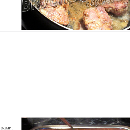
орами.