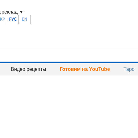
ереклад
▼
Видео рецепты
Готовим на YouTube
Таро