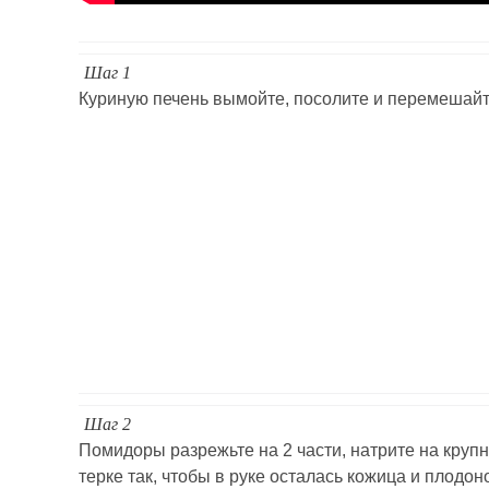
Шаг 1
Куриную печень вымойте, посолите и перемешайт
Шаг 2
Помидоры разрежьте на 2 части, натрите на круп
терке так, чтобы в руке осталась кожица и плодон