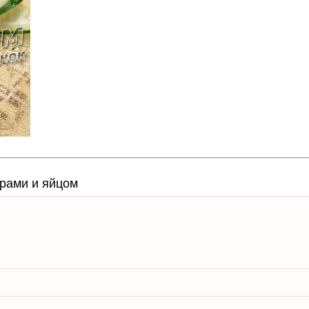
орами и яйцом