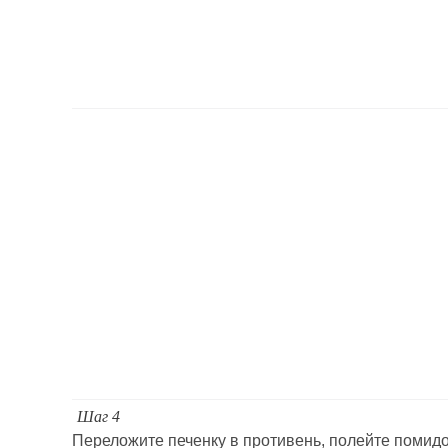
Шаг 4
Переложите печенку в противень, полейте помид