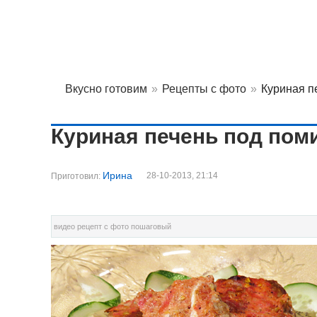
Вкусно готовим
»
Рецепты с фото
»
Куриная п
Куриная печень под пом
Ирина
28-10-2013, 21:14
Приготовил:
видео рецепт с фото пошаговый