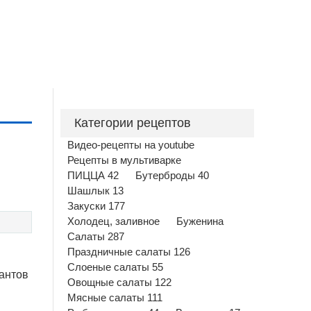
Категории рецептов
Видео-рецепты на youtube
Рецепты в мультиварке
ПИЦЦА 42
Бутерброды 40
Шашлык 13
Закуски 177
Холодец, заливное
Буженина
Салаты 287
Праздничные салаты 126
Слоеные салаты 55
иантов
Овощные салаты 122
Мясные салаты 111