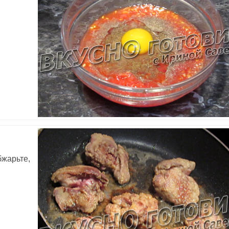
бжарьте,