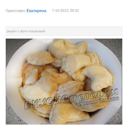
Екатерина
7-10-2013, 09:32
Приготовил:
рецепт с фото пошаговый