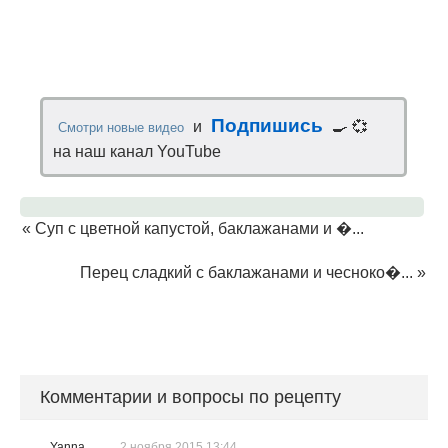
Подпишись
и
🍳 💞
Смотри новые видео
на наш канал YouTube
«
Суп с цветной капустой, баклажанами и �...
Перец сладкий с баклажанами и чесноко�...
»
Комментарии и вопросы по рецепту
Yanna
2 ноября 2015 13:44