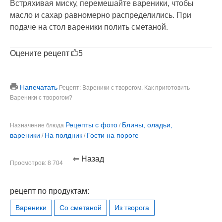
Встряхивая миску, перемешайте вареники, чтобы
масло и сахар равномерно распределились. При
подаче на стол вареники полить сметаной.
Оцените рецепт
5
Напечатать
Рецепт: Вареники с творогом. Как приготовить
Вареники с творогом?
Рецепты с фото
Блины, оладьи,
Назначение блюда
/
вареники
На полдник
Гости на пороге
/
/
⇐ Назад
Просмотров: 8 704
рецепт по продуктам:
Вареники
Со сметаной
Из творога