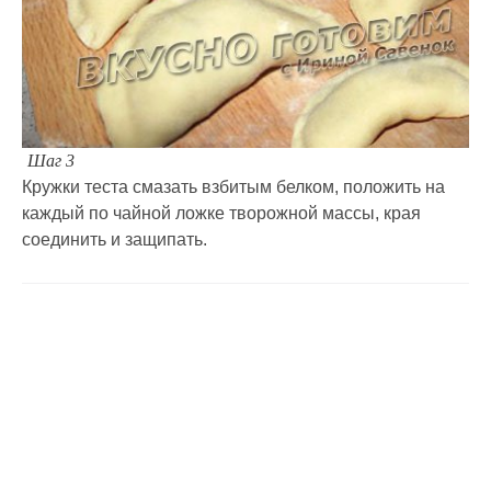
Шаг 3
Кружки теста смазать взбитым белком, положить на
каждый по чайной ложке творожной массы, края
соединить и защипать.