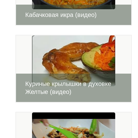
Кабачковая икра (видео)
Куриные крылышки в духовке
Желтые (видео)