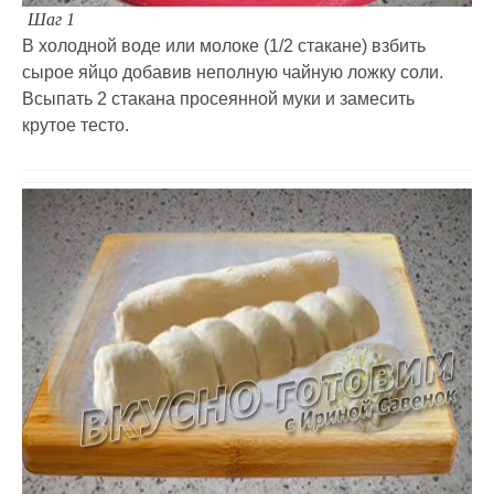
Шаг 1
В холодной воде или молоке (1/2 стакане) взбить
сырое яйцо добавив неполную чайную ложку соли.
Всыпать 2 стакана просеянной муки и замесить
крутое тесто.