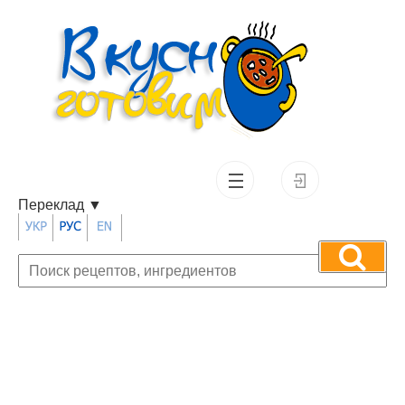
Переклад
▼