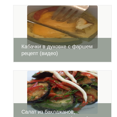
Кабачки в духовке с фаршем
рецепт (видео)
Салат из баклажанов,