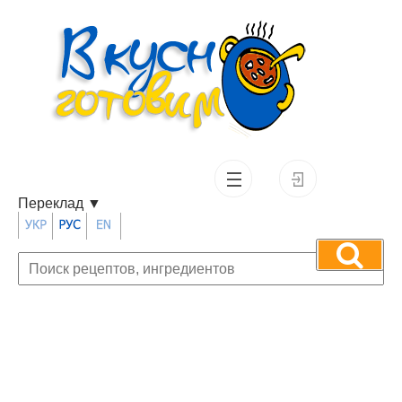
Переклад
▼