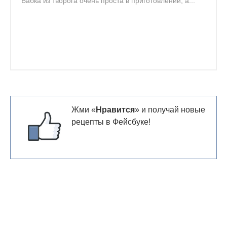
Бабка из творога очень проста в приготовлении, а...
Жми «
Нравится
» и получай новые
рецепты в Фейсбуке!