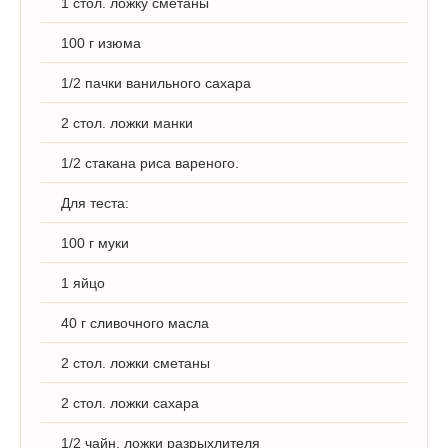
1 стол. ложку сметаны
100 г изюма
1/2 пачки ванильного сахара
2 стол. ложки манки
1/2 стакана риса вареного.
Для теста:
100 г муки
1 яйцо
40 г сливочного масла
2 стол. ложки сметаны
2 стол. ложки сахара
1/2 чайн. ложки разрыхлителя