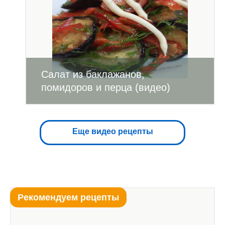
Салат из баклажанов,
помидоров и перца (видео)
Еще видео рецепты
Рекомендуем рецепты