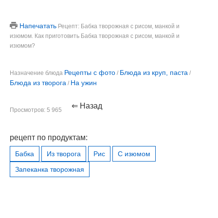
Напечатать
Рецепт: Бабка творожная с рисом, манкой и
изюмом. Как приготовить Бабка творожная с рисом, манкой и
изюмом?
Рецепты с фото
Блюда из круп, паста
Назначение блюда
/
/
Блюда из творога
На ужин
/
⇐ Назад
Просмотров: 5 965
рецепт по продуктам:
Бабка
Из творога
Рис
С изюмом
Запеканка творожная