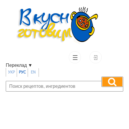
Переклад
▼