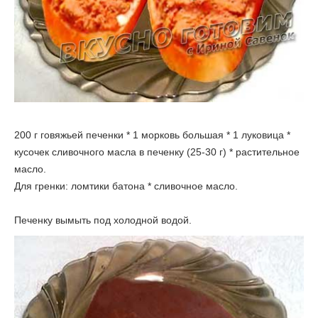
200 г говяжьей печенки * 1 морковь большая * 1 луковица *
кусочек сливочного масла в печенку (25-30 г) * растительное
масло.
Для гренки: ломтики батона * сливочное масло.
Печенку вымыть под холодной водой.