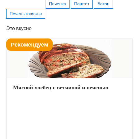
Печенка
Паштет
Батон
Печень говяжья
Это вкусно
Рекомендуем
Мясной хлебец с ветчиной и печенью