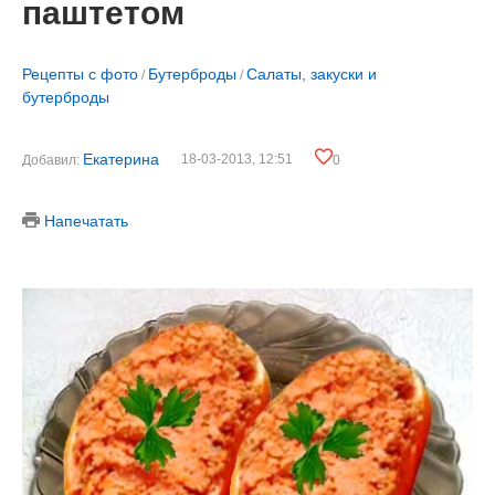
паштетом
Рецепты с фото
Бутерброды
Салаты, закуски и
/
/
бутерброды
Екатерина
18-03-2013, 12:51
Добавил:
0
Напечатать