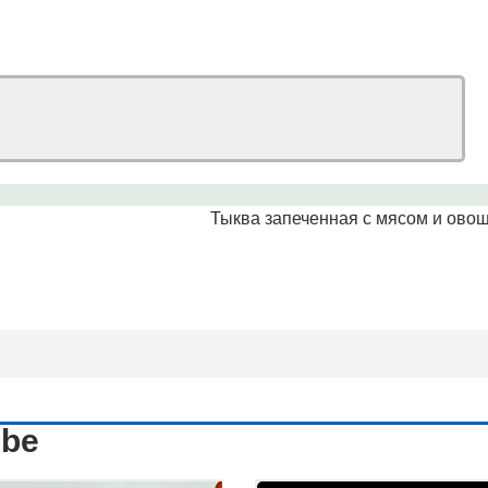
Тыква запеченная с мясом и ово
ube