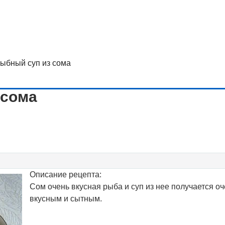
ыбный суп из сома
 сома
Описание рецепта:
Сом очень вкусная рыба и суп из нее получается о
вкусным и сытным.