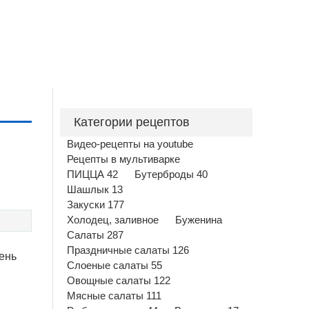
Категории рецептов
Видео-рецепты на youtube
Рецепты в мультиварке
ПИЦЦА 42
Бутерброды 40
Шашлык 13
Закуски 177
Холодец, заливное
Буженина
Салаты 287
Праздничные салаты 126
чень
Слоеные салаты 55
Овощные салаты 122
Мясные салаты 111