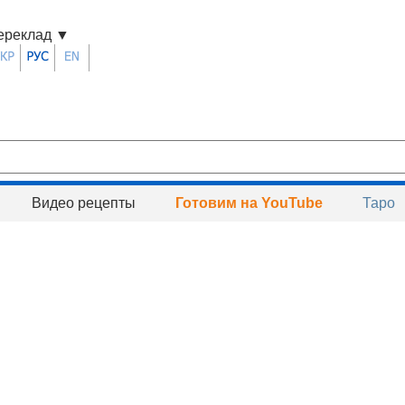
ереклад
▼
Видео рецепты
Готовим на YouTube
Таро