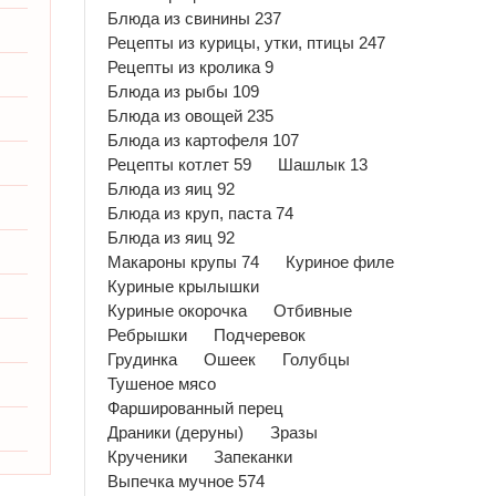
Блюда из свинины 237
Рецепты из курицы, утки, птицы 247
Рецепты из кролика 9
Блюда из рыбы 109
Блюда из овощей 235
Блюда из картофеля 107
Рецепты котлет 59
Шашлык 13
Блюда из яиц 92
Блюда из круп, паста 74
Блюда из яиц 92
Макароны крупы 74
Куриное филе
Куриные крылышки
Куриные окорочка
Отбивные
Ребрышки
Подчеревок
Грудинка
Ошеек
Голубцы
Тушеное мясо
Фаршированный перец
Драники (деруны)
Зразы
Крученики
Запеканки
Выпечка мучное 574