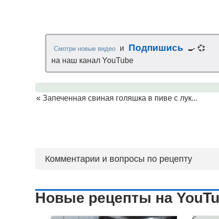
Подпишись
и
🍳 💞
Смотри новые видео
на наш канал YouTube
«
Запеченная свиная голяшка в пиве с лук...
Комментарии и вопросы по рецепту
Новые рецепты на YouT