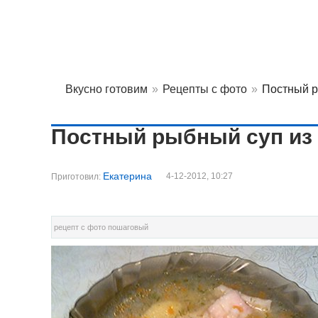
Вкусно готовим
»
Рецепты с фото
»
Постный р
Постный рыбный суп из
Екатерина
4-12-2012, 10:27
Приготовил:
рецепт с фото пошаговый