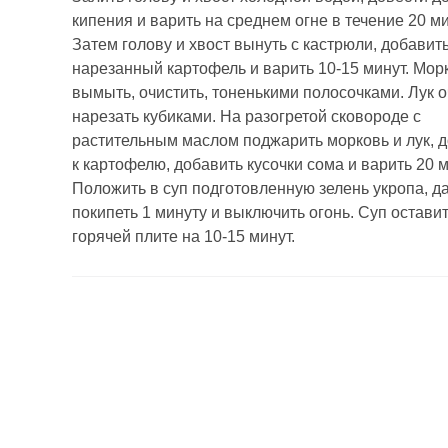
кипения и варить на среднем огне в течение 20 ми
Затем голову и хвост вынуть с кастрюли, добавит
нарезанный картофель и варить 10-15 минут. Мор
вымыть, очистить, тоненькими полосочками. Лук о
нарезать кубиками. На разогретой сковороде с
растительным маслом поджарить морковь и лук, 
к картофелю, добавить кусочки сома и варить 20 м
Положить в суп подготовленную зелень укропа, д
покипеть 1 минуту и выключить огонь. Суп оставит
горячей плите на 10-15 минут.