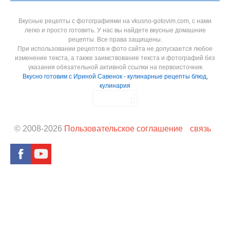
Вкусные рецепты с фотографиями на vkusno-gotovim.com, с нами
легко и просто готовить. У нас вы найдете вкусные домашние
рецепты. Все права защищены.
При использовании рецептов и фото сайта не допускается любое
изменение текста, а также заимствование текста и фотографий без
указания обязательной активной ссылки на первоисточник
Вкусно готовим с Ириной Савенок - кулинарные рецепты блюд,
кулинария
© 2008-
2026
Пользовательское соглашение
связь