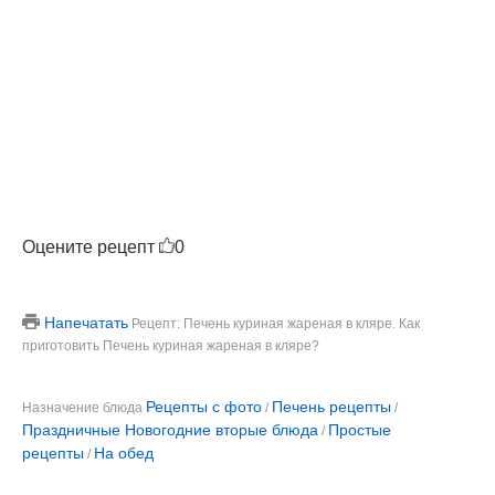
Оцените рецепт
0
Напечатать
Рецепт: Печень куриная жареная в кляре. Как
приготовить Печень куриная жареная в кляре?
Рецепты с фото
Печень рецепты
Назначение блюда
/
/
Праздничные Новогодние вторые блюда
Простые
/
рецепты
На обед
/