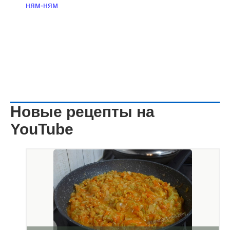
ням-ням
Новые рецепты на
YouTube