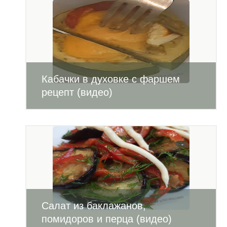
Кабачки в духовке с фаршем
рецепт (видео)
Салат из баклажанов,
помидоров и перца (видео)