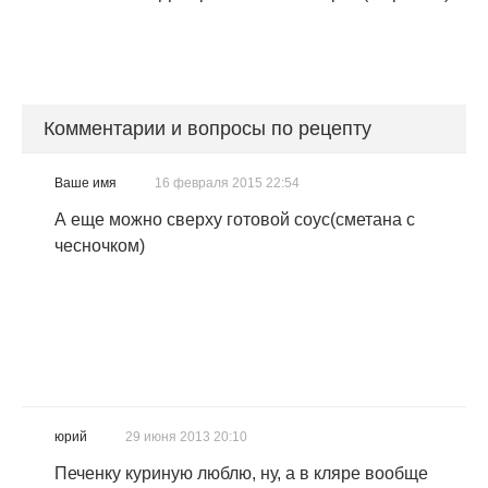
Комментарии и вопросы по рецепту
Ваше имя
16 февраля 2015 22:54
А еще можно сверху готовой соус(сметана с
чесночком)
юрий
29 июня 2013 20:10
Печенку куриную люблю, ну, а в кляре вообще