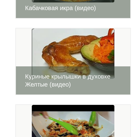
Кабачковая икра (видео)
Куриные крылышки в духовке
Желтые (видео)