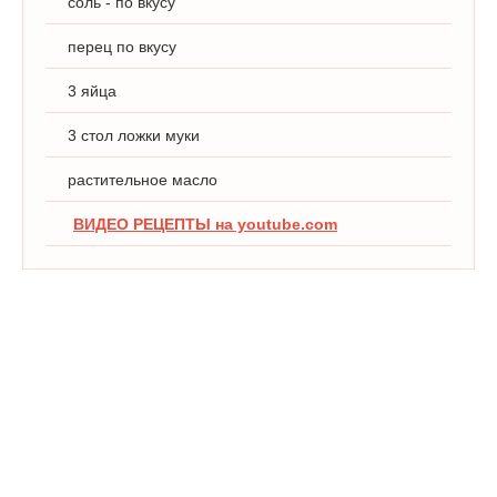
соль - по вкусу
перец по вкусу
3 яйца
3 стол ложки муки
растительное масло
ВИДЕО РЕЦЕПТЫ на youtube.com