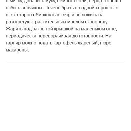
в миску, добавить муку, немного соли, перца, хорошо
взбить венчиком. Печень брать по одной хорошо со
всех сторон обмакнуть в кляр и выложить на
разогретую с растительным маслом сковороду.
Жарить под закрытой крышкой на маленьком огне,
периодически переворачивая до готовности. На
гарнир можно подать картофель жареный, пюре,
макароны.