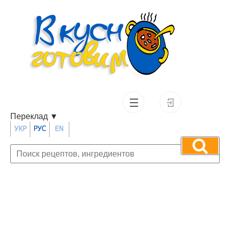
Переклад
▼