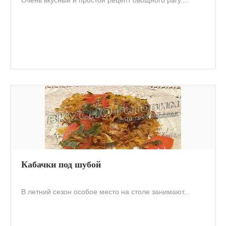
Очень вкусный и простой рецепт овощного рагу....
Кабачки под шубой
В летний сезон особое место на столе занимают...