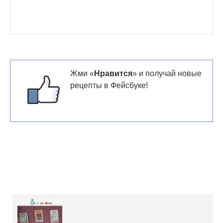
Жми «
Нравится
» и получай новые
рецепты в Фейсбуке!