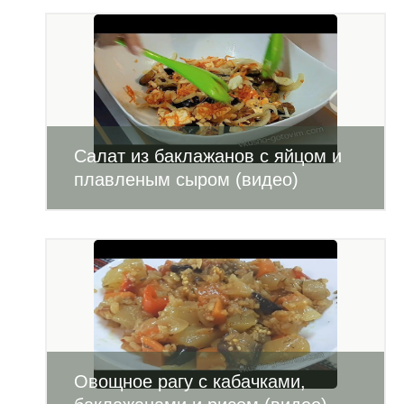
Салат из баклажанов с яйцом и
плавленым сыром (видео)
Овощное рагу с кабачками,