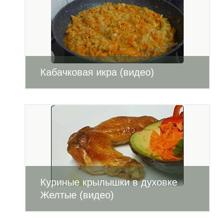
Кабачковая икра (видео)
Куриные крылышки в духовке
Желтые (видео)