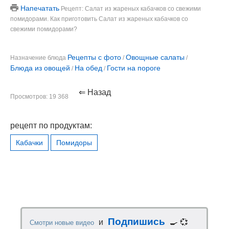
Напечатать
Рецепт: Салат из жареных кабачков со свежими
помидорами. Как приготовить Салат из жареных кабачков со
свежими помидорами?
Рецепты с фото
Овощные салаты
Назначение блюда
/
/
Блюда из овощей
На обед
Гости на пороге
/
/
⇐ Назад
Просмотров: 19 368
рецепт по продуктам:
Кабачки
Помидоры
Подпишись
и
🍳 💞
Смотри новые видео