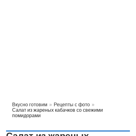
Вкусно готовим
»
Рецепты с фото
»
Салат из жареных кабачков со свежими
помидорами
Салат из жареных