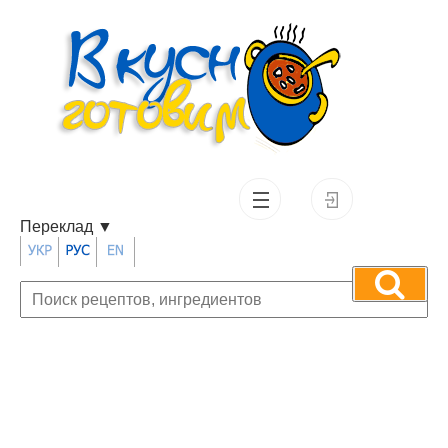
Переклад
▼