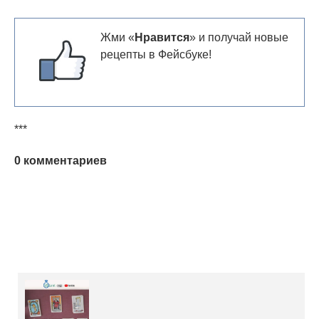
Жми «
Нравится
» и получай новые
рецепты в Фейсбуке!
***
0 комментариев