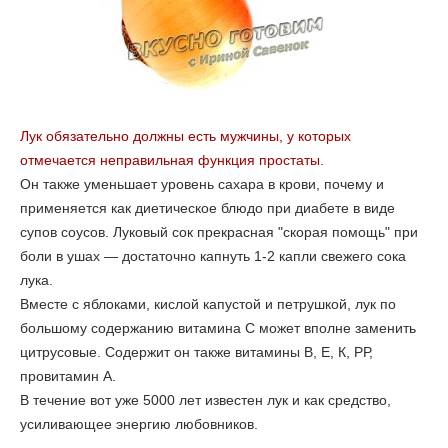
Лук обязательно должны есть мужчины, у которых
отмечается неправильная функция простаты.
Он также уменьшает уровень сахара в крови, почему и
применяется как диетическое блюдо при диабете в виде
супов соусов. Луковый сок прекрасная "скорая помощь" при
боли в ушах — достаточно капнуть 1-2 капли свежего сока
лука.
Вместе с яблоками, кислой капустой и петрушкой, лук по
большому содержанию витамина С может вполне заменить
цитрусовые. Содержит он также витамины В, Е, К, РР,
провитамин А.
В течение вот уже 5000 лет известен лук и как средство,
усиливающее энергию любовников.