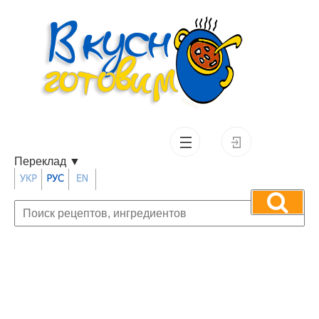
Переклад
▼