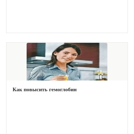
Как повысить гемоглобин