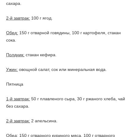
сахара.
2-й завтрак:
100 г ягод.
Обед:
150 г отварной говядины, 100 г картофеля, стакан
сока.
Полдник:
стакан кефира.
Ужин:
овощной салат, сок или минеральная вода.
Пятница
1-й завтрак:
50 г плавленого сыра, 30 г ржаного хлеба, чай
без сахара.
2-й завтрак:
2 апельсина.
Обед:
150 г отварного куриного мяса, 100 г отварного