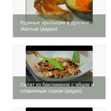
Куриные крылышки в духовке
Желтые (видео)
Салат из баклажанов с яйцом и
плавленым сыром (видео)