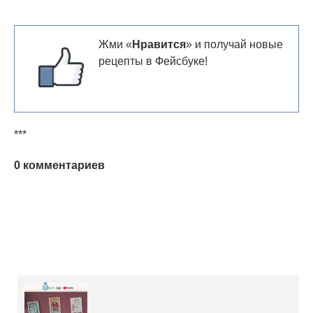
Жми «
Нравится
» и получай новые
рецепты в Фейсбуке!
***
0 комментариев