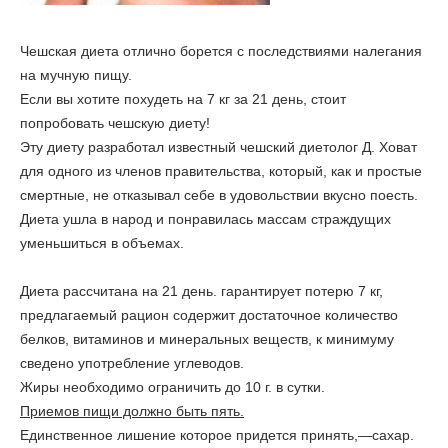
Чешская диета отлично борется с последствиями налегания
на мучную пищу.
Если вы хотите похудеть на 7 кг за 21 день, стоит
попробовать чешскую диету!
Эту диету разработал известный чешский диетолог Д. Ховат
для одного из членов правительства, который, как и простые
смертные, не отказывал себе в удовольствии вкусно поесть.
Диета ушла в народ и понравилась массам страждущих
уменьшиться в объемах.
Диета рассчитана на 21 день.
гарантирует потерю 7 кг,
предлагаемый рацион содержит достаточное количество
белков, витаминов и минеральных веществ, к минимуму
сведено употребление углеводов.
Жиры
необходимо ограничить до 10 г. в сутки.
Приемов пищи должно быть пять.
Единственное лишение которое придется принять,—
сахар.