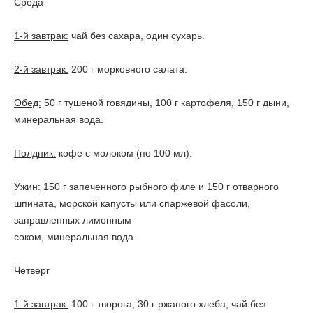
Среда
1-й завтрак:
чай без сахара, один сухарь.
2-й завтрак:
200 г морковного салата.
Обед:
50 г тушеной говядины, 100 г картофеля, 150 г дыни,
минеральная вода.
Полдник:
кофе с молоком (по 100 мл).
Ужин:
150 г запеченного рыбного филе и 150 г отварного
шпината, морской капусты или спаржевой фасоли,
заправленных лимонным
соком, минеральная вода.
Четверг
1-й завтрак:
100 г творога, 30 г ржаного хлеба, чай без