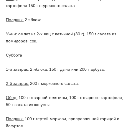
картофеля 150 г огуречного салата.
Полдник:
2 яблока.
Ужин:
омлет из 2-х яиц с ветчиной (30 г), 150 г салата из
помидоров, сок.
Суббота
1-й завтрак:
2 яблока, 150 г дыни или 200 г арбуза.
2-й завтрак:
200 г морковного салата.
Обед:
100 г отварной телятины, 100 г отварного картофеля,
50 г салата из капусты.
Полдник:
100 г тертой моркови, приправленной корицей и
йогуртом.