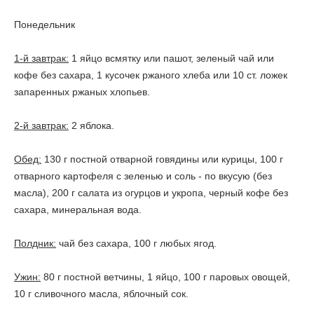
Понедельник
1-й завтрак:
1 яйцо всмятку или пашот, зеленый чай или
кофе без сахара, 1 кусочек ржаного хлеба или 10 ст. ложек
запаренных ржаных хлопьев.
2-й завтрак:
2 яблока.
Обед:
130 г постной отварной говядины или курицы, 100 г
отварного картофеля с зеленью и соль - по вкусую (без
масла), 200 г салата из огурцов и укропа, черный кофе без
сахара, минеральная вода.
Полдник:
чай без сахара, 100 г любых ягод.
Ужин:
80 г постной ветчины, 1 яйцо, 100 г паровых овощей,
10 г сливочного масла, яблочный сок.