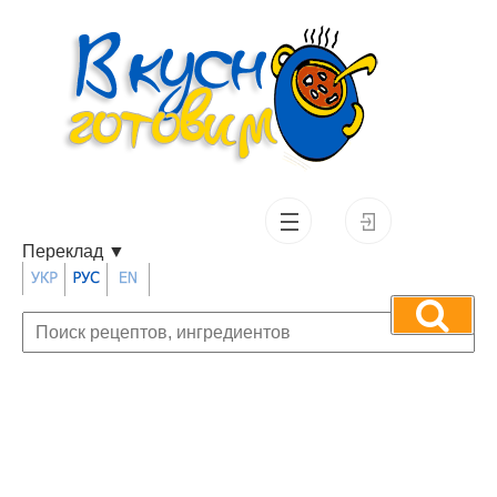
Переклад
▼