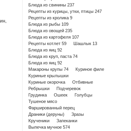
Блюда из свинины 237
Рецепты из курицы, утки, птицы 247
Рецепты из кролика 9
ин,
Блюда из рыбы 109
Блюда из овощей 235
Блюда из картофеля 107
Рецепты котлет 59
Шашлык 13
Блюда из яиц 92
Блюда из круп, паста 74
Блюда из яиц 92
Макароны крупы 74
Куриное филе
Куриные крылышки
Куриные окорочка
Отбивные
Ребрышки
Подчеревок
Грудинка
Ошеек
Голубцы
Тушеное мясо
Фаршированный перец
Драники (деруны)
Зразы
Крученики
Запеканки
Выпечка мучное 574