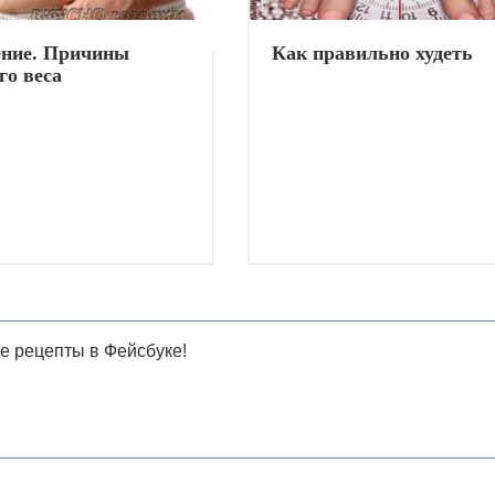
ние. Причины
Как правильно худеть
го веса
е рецепты в Фейсбуке!