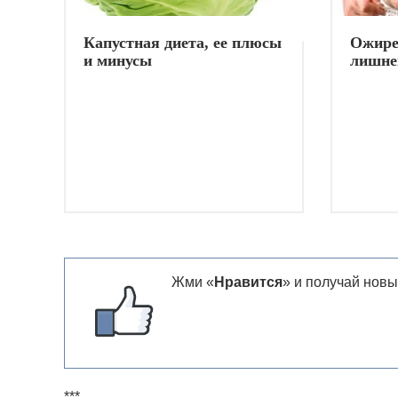
Капустная диета, ее плюсы
Ожире
и минусы
лишне
Жми «
Нравится
» и получай новы
***