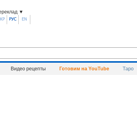
ереклад
▼
Видео рецепты
Готовим на YouTube
Таро