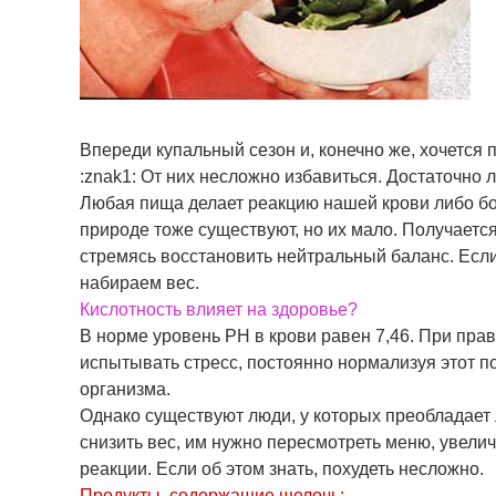
Впереди купальный сезон и, конечно же, хочется 
:znak1: От них несложно избавиться. Достаточно
Любая пища делает реакцию нашей крови либо бо
природе тоже существуют, но их мало. Получаетс
стремясь восстановить нейтральный баланс. Если 
набираем вес.
Кислотность влияет на здоровье?
В норме уровень PH в крови равен 7,46. При пра
испытывать стресс, постоянно нормализуя этот п
организма.
Однако существуют люди, у которых преобладает 
снизить вес, им нужно пересмотреть меню, увели
реакции. Если об этом знать, похудеть несложно.
Продукты, содержащие щелочь: