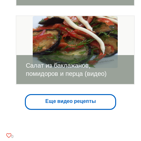
Салат из баклажанов,
помидоров и перца (видео)
Еще видео рецепты
0