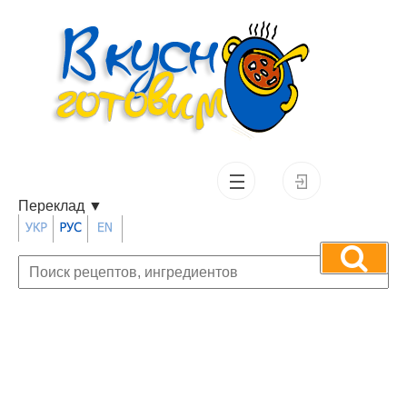
Переклад
▼