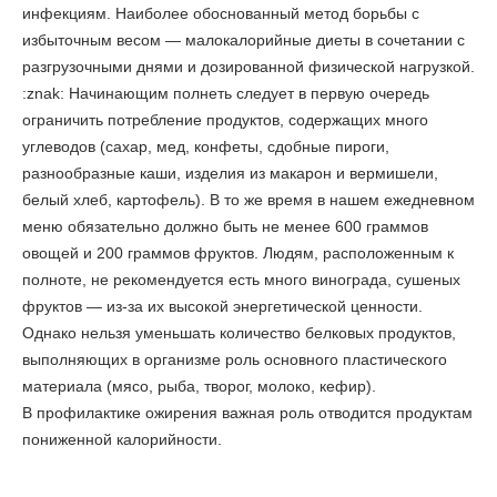
инфекциям. Наиболее обоснованный метод борьбы с
избыточным весом — малокалорийные диеты в сочетании с
разгрузочными днями и дозированной физической нагрузкой.
:znak: Начинающим полнеть следует в первую очередь
ограничить потребление продуктов, содержащих много
углеводов (сахар, мед, конфеты, сдобные пироги,
разнообразные каши, изделия из макарон и вермишели,
белый хлеб, картофель). В то же время в нашем ежедневном
меню обязательно должно быть не менее 600 граммов
овощей и 200 граммов фруктов. Людям, расположенным к
полноте, не рекомендуется есть много винограда, сушеных
фруктов — из-за их высокой энергетической ценности.
Однако нельзя уменьшать количество белковых продуктов,
выполняющих в организме роль основного пластического
материала (мясо, рыба, творог, молоко, кефир).
В профилактике ожирения важная роль отводится продуктам
пониженной калорийности.