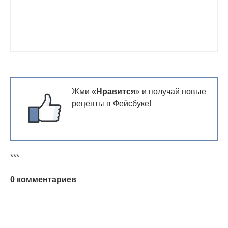
Жми «
Нравится
» и получай новые
рецепты в Фейсбуке!
***
0 комментариев