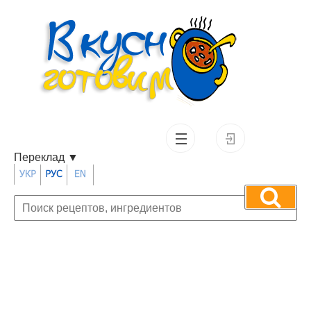
Переклад
▼