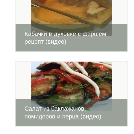
Кабачки в духовке с фаршем
рецепт (видео)
Салат из баклажанов,
помидоров и перца (видео)