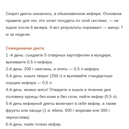
Секрет диеты оказалось, в обыкновенном кефире.
Основное
правило для тех, кто хочет похудеть по этой системе, — не
ешьте после 6 вечера. А вот результаты поражают — минус 7
кг за неделю.
Семидневная диета
.
1 -й день:
съедаете 5 отварных картофелин в мундире,
выпиваете 0,5 л кефира.
2-й день:
200 г сметаны, и опять — 0,5 л кефира.
3-й день:
ешьте творог (200 г) и выпивайте стандартную
порцию кефира — 0,5 л.
4-й день:
можно мясо! Отварите и ешьте в течение дня
половину курицы без кожи и без соли, пейте кефир (0,5 л).
5-й день
кефирной диеты включает в себя кефир, а также
фрукты или овощи (1 кг яблок, 500 г моркови или 300 г
чернослива)
6-й день:
пьём только кефир.