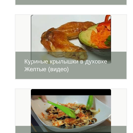
Куриные крылышки в духовке
Желтые (видео)