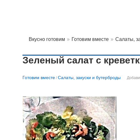
Вкусно готовим
»
Готовим вместе
»
Салаты, з
Зеленый салат с кревет
Готовим вместе
Салаты, закуски и бутерброды
/
Добави