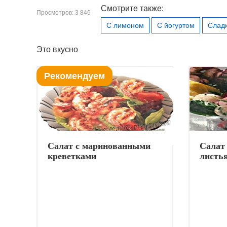
Смотрите также:
Просмотров: 3 846
С лимоном
С йогуртом
Слад
Это вкусно
Рекомендуем
Салат с маринованными
Салат 
креветками
листь