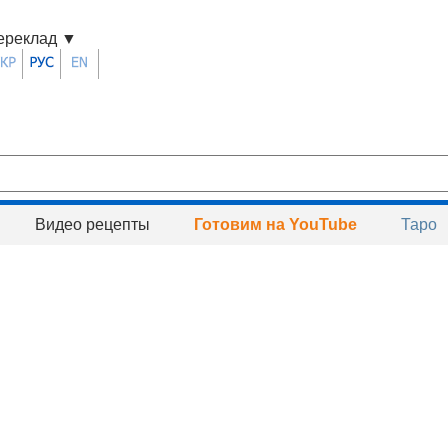
ереклад
▼
Видео рецепты
Готовим на YouTube
Таро