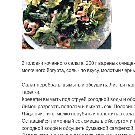
2 головки кочанного салата, 200 г вареных очищен
молочного йогурта, соль - по вкусу, молотый черны
Салат перебрать, вымыть и обсушить. Листья на
тарелки.
Креветки вымыть под струей холодной воды и об
Лимон разрезать пополам и выжать сок. Половиной
Яйца очистить, мелко порубить и положить в сала
Оставшийся лимонный сок смешать с йогуртом и п
холодной водой и обсушить бумажной салфеткой 