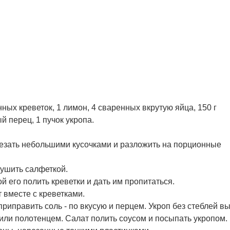
ных креветок, 1 лимон, 4 сваренных вкрутую яйца, 150 г
й перец, 1 пучок укропа.
резать небольшими кусочками и разложить на порционные
сушить салфеткой.
 его полить креветки и дать им пропитаться.
т вместе с креветками.
риправить соль - по вкусую и перцем. Укроп без стеблей в
или полотенцем. Салат полить соусом и посыпать укропом.