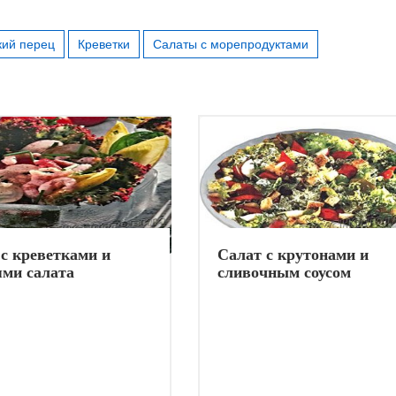
кий перец
Креветки
Салаты с морепродуктами
с креветками и
Салат с крутонами и
ями салата
сливочным соусом