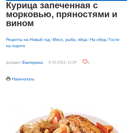
Курица запеченная с
морковью, пряностями и
вином
Рецепты на Новый год
Мясо, рыба, яйца
На обед
Гости
/
/
/
на пороге
Екатерина
6-10-2012, 12:34
Добавил:
0
Напечатать