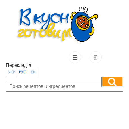
Переклад
▼