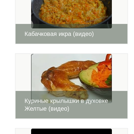
Кабачковая икра (видео)
Куриные крылышки в духовке
Желтые (видео)