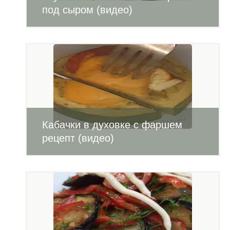
под сыром (видео)
Кабачки в духовке с фаршем
рецепт (видео)