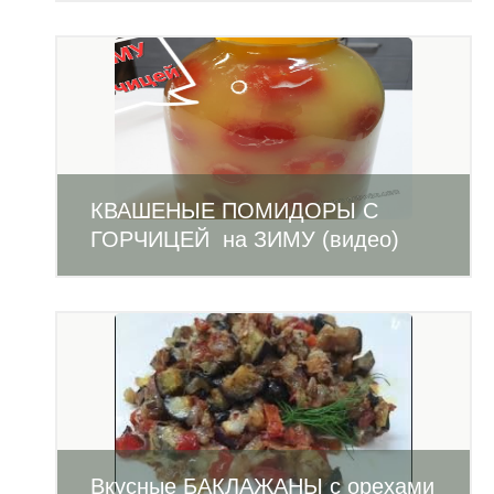
КВАШЕНЫЕ ПОМИДОРЫ С
ГОРЧИЦЕЙ на ЗИМУ (видео)
Вкусные БАКЛАЖАНЫ с орехами