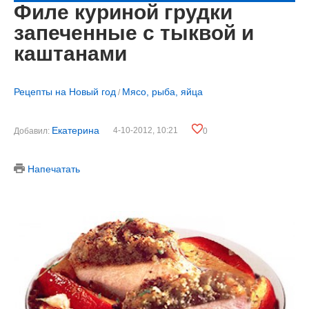
Филе куриной грудки
запеченные с тыквой и
каштанами
Рецепты на Новый год
Мясо, рыба, яйца
/
Екатерина
4-10-2012, 10:21
Добавил:
0
Напечатать