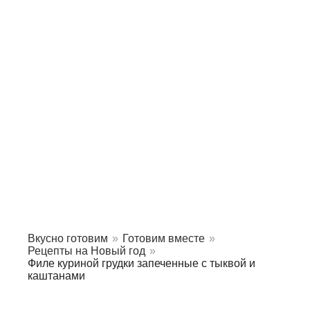
Вкусно готовим
»
Готовим вместе
»
Рецепты на Новый год
»
Филе куриной грудки запеченные с тыквой и
каштанами