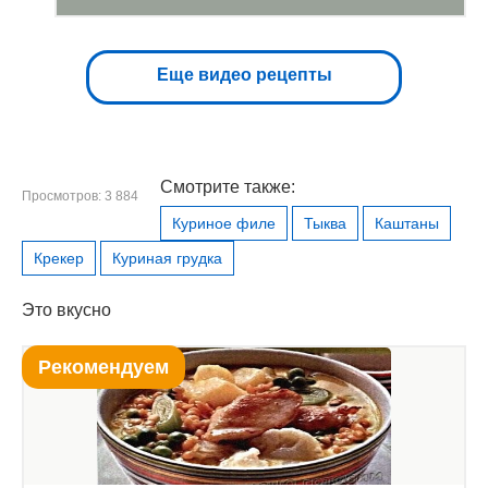
Еще видео рецепты
Смотрите также:
Просмотров: 3 884
Куриное филе
Тыква
Каштаны
Крекер
Куриная грудка
Это вкусно
Рекомендуем