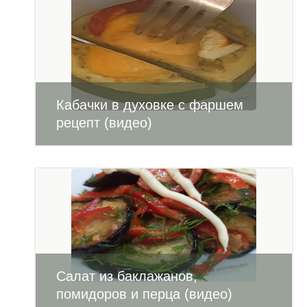
Кабачки в духовке с фаршем
рецепт (видео)
Салат из баклажанов,
помидоров и перца (видео)