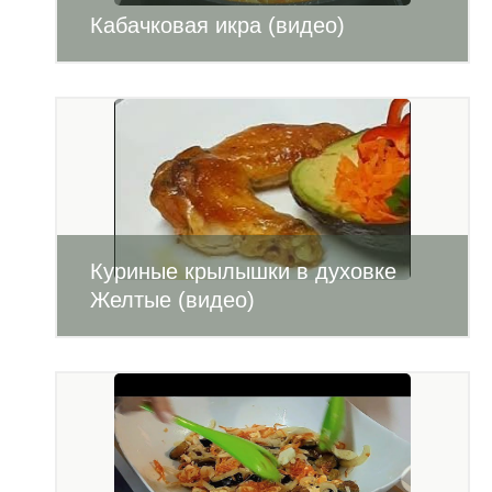
Кабачковая икра (видео)
Куриные крылышки в духовке
Желтые (видео)