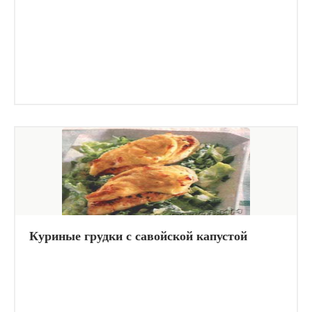
Куриные грудки с савойской капустой