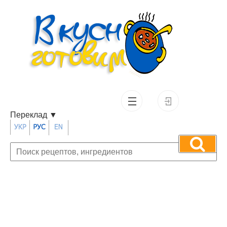
Переклад
▼