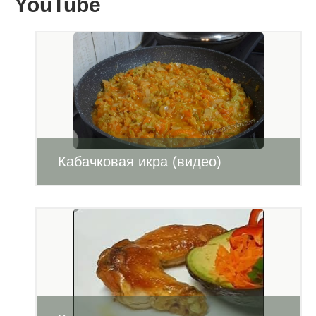
YouTube
Кабачковая икра (видео)