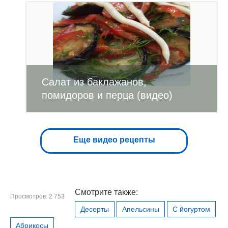
Салат из баклажанов,
помидоров и перца (видео)
Еще видео рецепты
Смотрите также:
Просмотров: 2 753
Десерты
Апельсины
С йогуртом
Абрикосы