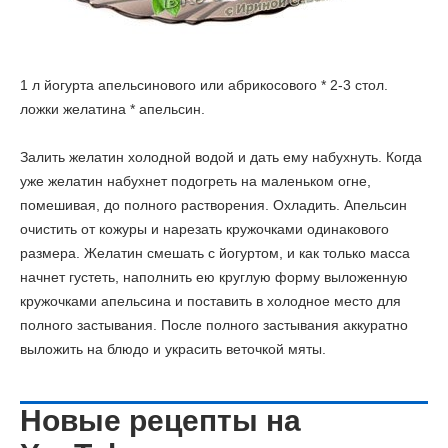
1 л йогурта апельсинового или абрикосового * 2-3 стол.
ложки желатина * апельсин.
Залить желатин холодной водой и дать ему набухнуть. Когда
уже желатин набухнет подогреть на маленьком огне,
помешивая, до полного растворения. Охладить. Апельсин
очистить от кожуры и нарезать кружочками одинакового
размера. Желатин смешать с йогуртом, и как только масса
начнет густеть, наполнить ею круглую форму выложенную
кружочками апельсина и поставить в холодное место для
полного застывания. После полного застывания аккуратно
выложить на блюдо и украсить веточкой мяты.
Новые рецепты на