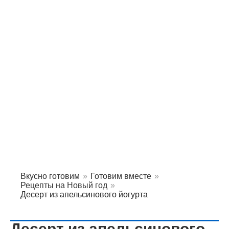
Вкусно готовим
»
Готовим вместе
»
Рецепты на Новый год
»
Десерт из апельсинового йогурта
Десерт из апельсинового