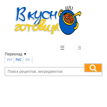
Переклад
▼