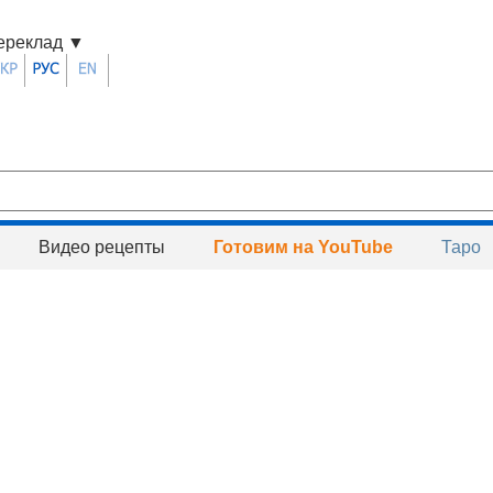
ереклад
▼
Видео рецепты
Готовим на YouTube
Таро