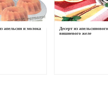
з апельсин и молока
Десерт из апельсинового
вишневого желе