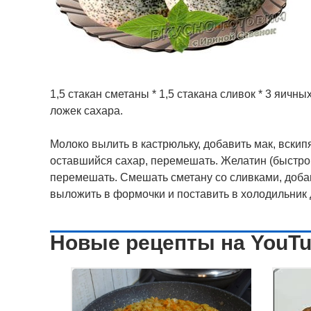
1,5 стакан сметаны * 1,5 стакана сливок * 3 яичных 
ложек сахара.
Молоко вылить в кастрюльку, добавить мак, вскипя
оставшийся сахар, перемешать. Желатин (быстрор
перемешать. Смешать сметану со сливками, доба
выложить в формочки и поставить в холодильник 
Новые рецепты на YouT