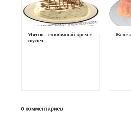
Мятно - сливочный крем с
Желе и
соусом
0 комментариев