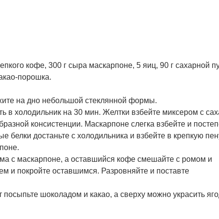
епкого кофе, 300 г сыра маскарпоне, 5 яиц, 90 г сахарной п
какао-порошка.
жите на дно небольшой стеклянной формы.
ть в холодильник на 30 мин. Желтки взбейте миксером с са
разной консистенции. Маскарпоне слегка взбейте и постеп
ые белки достаньте с холодильника и взбейте в крепкую пен
поне.
ма с маскарпоне, а оставшийся кофе смешайте с ромом и
ем и покройте оставшимся. Разровняйте и поставте
т посыпьте шоколадом и какао, а сверху можно украсить яг