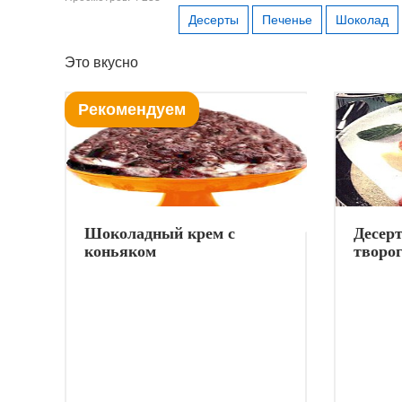
Десерты
Печенье
Шоколад
Это вкусно
Рекомендуем
Шоколадный крем с
Десерт
коньяком
творо