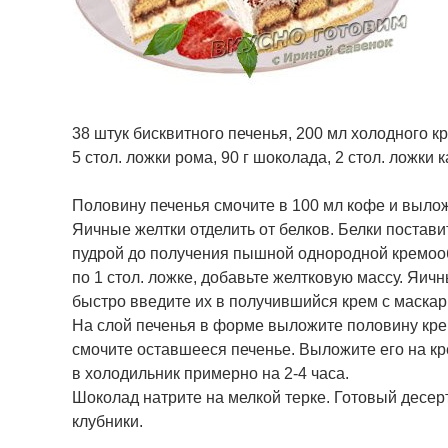
38 штук бисквитного печенья, 200 мл холодного кр
5 стол. ложки рома, 90 г шоколада, 2 стол. ложки 
Половину печенья смочите в 100 мл кофе и выло
Яичные желтки отделить от белков. Белки постави
пудрой до получения пышной однородной кремооб
по 1 стол. ложке, добавьте желтковую массу. Яичн
быстро введите их в получившийся крем с маскар
На слой печенья в форме выложите половину кре
смочите оставшееся печенье. Выложите его на кр
в холодильник примерно на 2-4 часа.
Шоколад натрите на мелкой терке. Готовый десер
клубники.