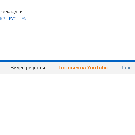
ереклад
▼
Видео рецепты
Готовим на YouTube
Таро