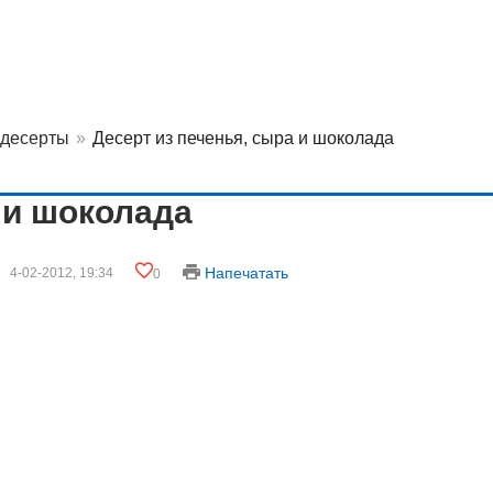
 десерты
»
Десерт из печенья, сыра и шоколада
 и шоколада
Напечатать
4-02-2012, 19:34
0