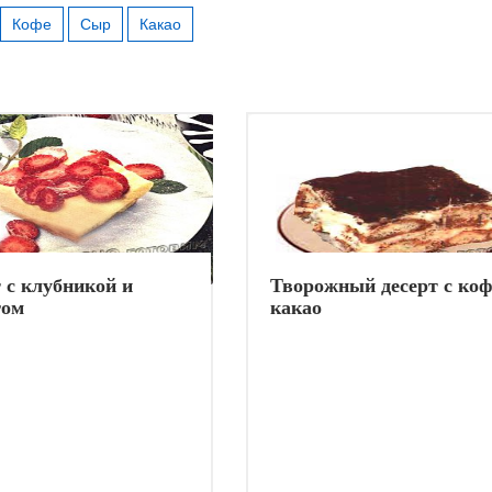
Кофе
Сыр
Какао
 с клубникой и
Творожный десерт с коф
гом
какао