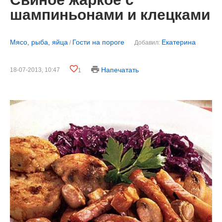
шампиньонами и клецками
Мясо, рыба, яйца
Гости на пороге
Екатерина
/
Добавил:
Напечатать
18-07-2013, 10:47
1