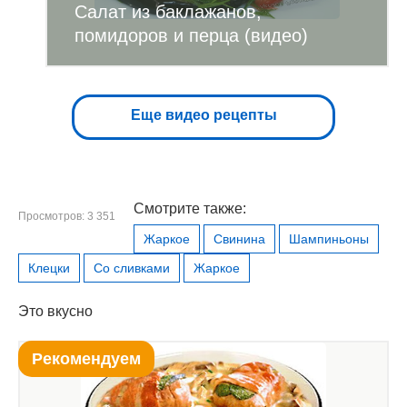
Салат из баклажанов,
помидоров и перца (видео)
Еще видео рецепты
Смотрите также:
Просмотров: 3 351
Жаркое
Свинина
Шампиньоны
Клецки
Со сливками
Жаркое
Это вкусно
Рекомендуем