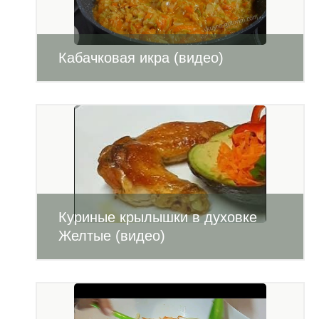
Кабачковая икра (видео)
Куриные крылышки в духовке
Желтые (видео)