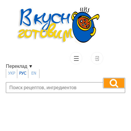
Переклад
▼