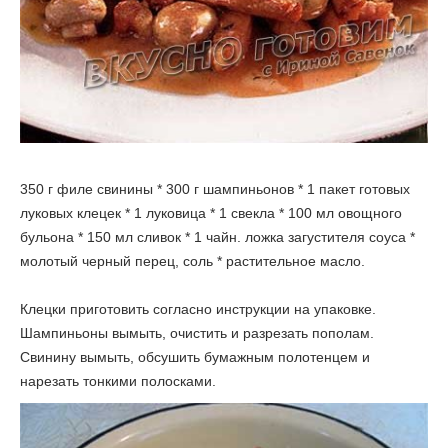
350 г филе свинины * 300 г шампиньонов * 1 пакет готовых
луковых клецек * 1 луковица * 1 свекла * 100 мл овощного
бульона * 150 мл сливок * 1 чайн. ложка загустителя соуса *
молотый черный перец, соль * растительное масло.
Клецки приготовить согласно инструкции на упаковке.
Шампиньоны вымыть, очистить и разрезать пополам.
Свинину вымыть, обсушить бумажным полотенцем и
нарезать тонкими полосками.