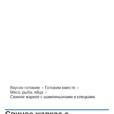
Вкусно готовим
»
Готовим вместе
»
Мясо, рыба, яйца
»
Свиное жаркое с шампиньонами и клецками
Свиное жаркое с