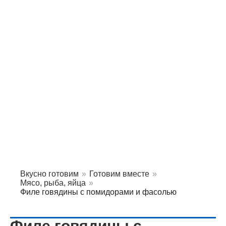
Вкусно готовим
»
Готовим вместе
»
Мясо, рыба, яйца
»
Филе говядины с помидорами и фасолью
Филе говядины с