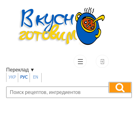
Переклад
▼