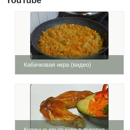
YouTube
Кабачковая икра (видео)
Куриные крылышки в духовке