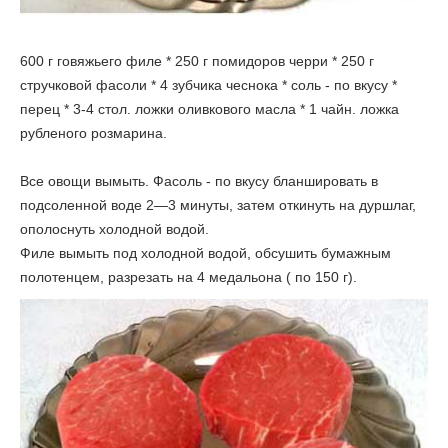
600 г говяжьего филе * 250 г помидоров черри * 250 г
стручковой фасоли * 4 зубчика чеснока * соль - по вкусу *
перец * 3-4 стол. ложки оливкового масла * 1 чайн. ложка
рубленого розмарина.
Все овощи вымыть. Фасоль - по вкусу бланшировать в
подсоленной воде 2—3 минуты, затем откинуть на дуршлаг,
ополоснуть холодной водой.
Филе вымыть под холодной водой, обсушить бумажным
полотенцем, разрезать на 4 медальона ( по 150 г).