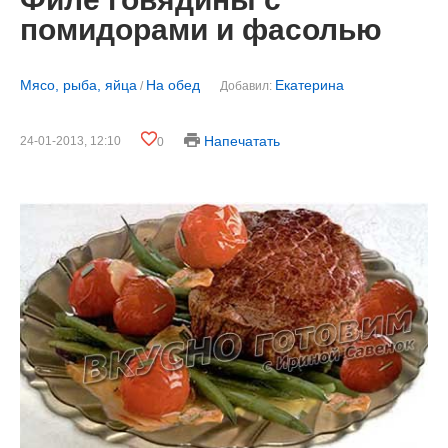
помидорами и фасолью
Мясо, рыба, яйца
На обед
Екатерина
/
Добавил:
Напечатать
24-01-2013, 12:10
0