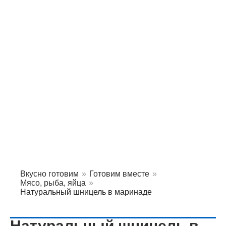
Вкусно готовим
»
Готовим вместе
»
Мясо, рыба, яйца
»
Натуральный шницель в маринаде
Натуральный шницель в