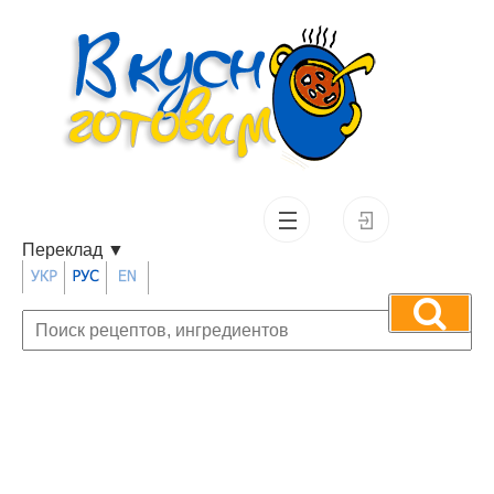
Переклад
▼