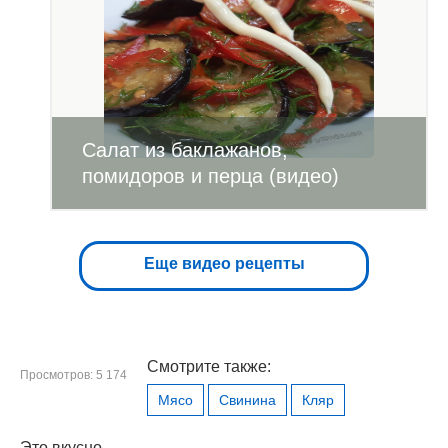
Салат из баклажанов,
помидоров и перца (видео)
Еще видео рецепты
Смотрите также:
Просмотров: 5 174
Мясо
Свинина
Кляр
Это вкусно