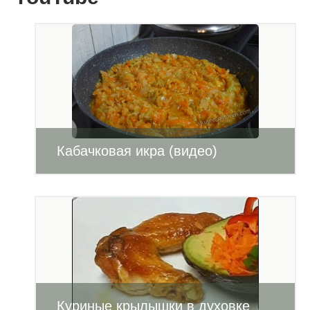
Кабачковая икра (видео)
Куриные крылышки в духовке