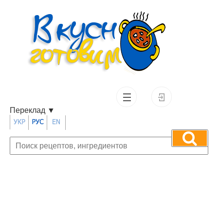
Переклад
▼