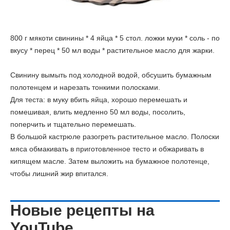
800 г мякоти свинины * 4 яйца * 5 стол. ложки муки * соль - по
вкусу * перец * 50 мл воды * растительное масло для жарки.
Свинину вымыть под холодной водой, обсушить бумажным
полотенцем и нарезать тонкими полосками.
Для теста: в муку вбить яйца, хорошо перемешать и
помешивая, влить медленно 50 мл воды, посолить,
поперчить и тщательно перемешать.
В большой кастрюле разогреть растительное масло. Полоски
мяса обмакивать в приготовленное тесто и обжаривать в
кипящем масле. Затем выложить на бумажное полотенце,
чтобы лишний жир впитался.
Новые рецепты на
YouTube