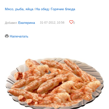
Мясо, рыба, яйца
На обед
Горячие блюда
/
/
Екатерина
31-07-2012, 10:56
Добавил:
0
Напечатать