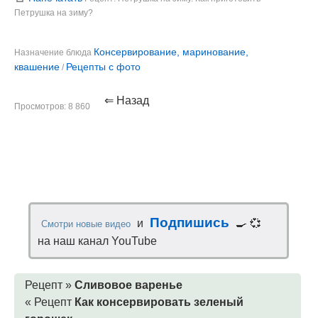
Петрушка на зиму?
Консервирование, маринование,
Назначение блюда
квашение
Рецепты с фото
/
⇐ Назад
Просмотров: 8 860
Подпишись
и
🍳 💞
Смотри новые видео
на наш канал YouTube
Рецепт »
Сливовое варенье
« Рецепт
Как консервировать зеленый