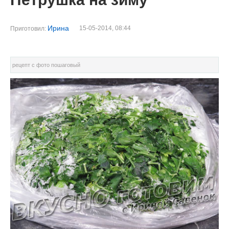
Ирина
15-05-2014, 08:44
Приготовил:
рецепт с фото пошаговый