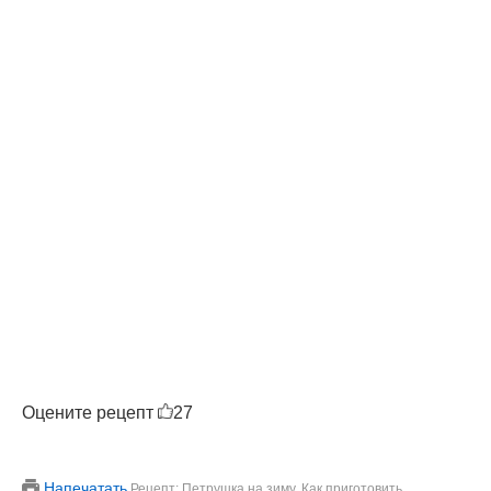
Оцените рецепт
27
Напечатать
Рецепт: Петрушка на зиму. Как приготовить