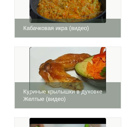
Кабачковая икра (видео)
Куриные крылышки в духовке
Желтые (видео)