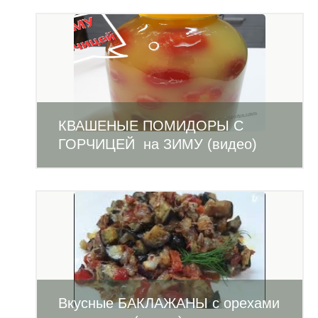
КВАШЕНЫЕ ПОМИДОРЫ С
ГОРЧИЦЕЙ на ЗИМУ (видео)
Вкусные БАКЛАЖАНЫ с орехами