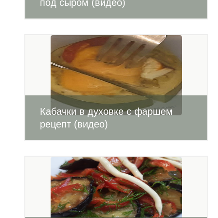
под сыром (видео)
Кабачки в духовке с фаршем
рецепт (видео)