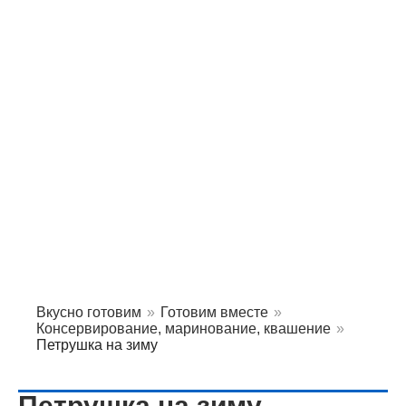
Вкусно готовим
»
Готовим вместе
»
Консервирование, маринование, квашение
»
Петрушка на зиму
Петрушка на зиму