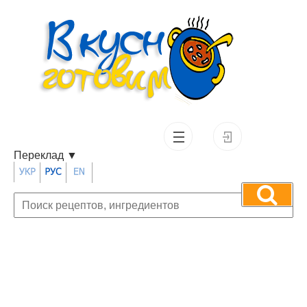
Переклад
▼