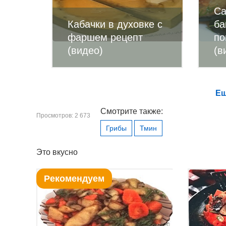
Са
Кабачки в духовке с
ба
фаршем рецепт
по
(видео)
(в
Ещ
Смотрите также:
Просмотров: 2 673
Грибы
Тмин
Это вкусно
Рекомендуем