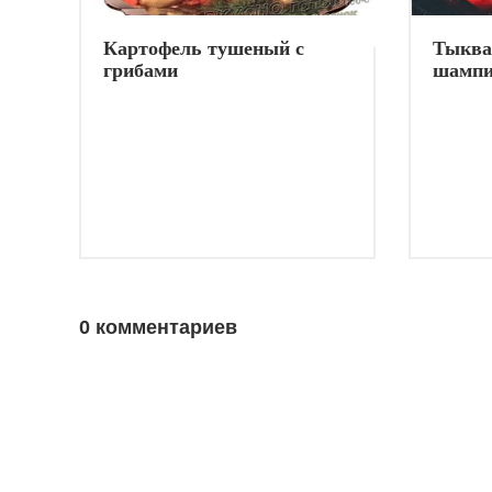
Картофель тушеный с
Тыква
грибами
шампи
трава
0 комментариев