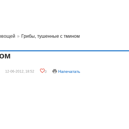
 овощей
»
Грибы, тушенные с тмином
ном
Напечатать
12-06-2012, 18:52
0