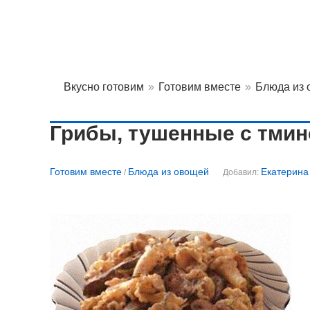
Вкусно готовим
»
Готовим вместе
»
Блюда из
Грибы, тушенные с тми
Готовим вместе
Блюда из овощей
Екатерина
/
Добавил: