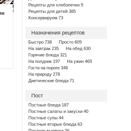
Рецепты для хлебопечки 9
Рецепты для детей 385
ми
Консервируем 73
Назначения рецептов
Быстро 738
Просто 609
На завтрак 235
На обед 630
Горячие блюда 321
На полдник 197
На ужин 469
Гости на пороге 348
На природу 278
Диетические блюда 71
Пост
Постные блюда 187
Постные салаты и закуски 40
Постные супы 44
Постные вторые блюда 63
Постная выпечка 26