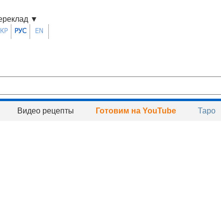
ереклад
▼
Видео рецепты
Готовим на YouTube
Таро