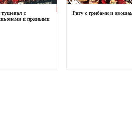
 тушеная с
Рагу с грибами и овоща
ньонами и пряными
ми