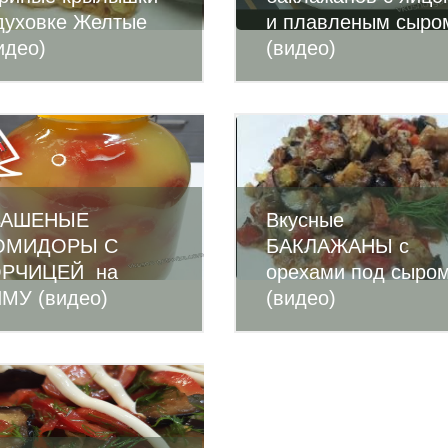
духовке Желтые
и плавленым сыро
идео)
(видео)
ВАШЕНЫЕ
Вкусные
ОМИДОРЫ С
БАКЛАЖАНЫ с
ОРЧИЦЕЙ на
орехами под сыро
МУ (видео)
(видео)