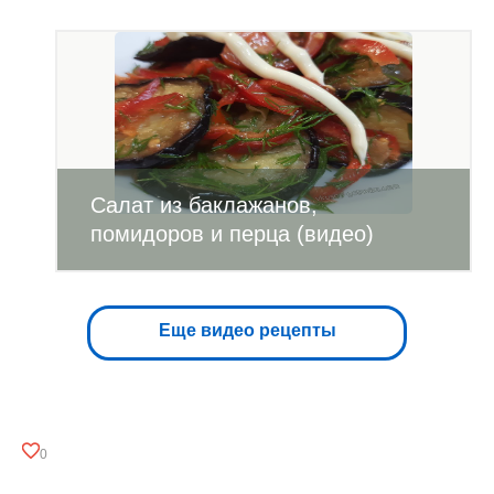
Салат из баклажанов,
помидоров и перца (видео)
Еще видео рецепты
0