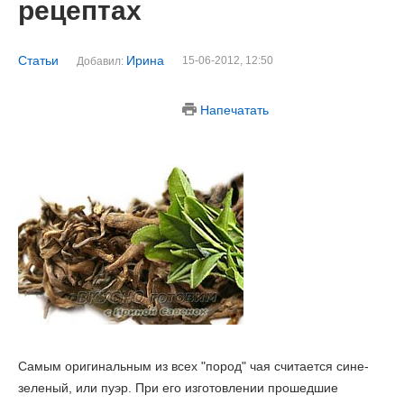
рецептах
Статьи
Ирина
15-06-2012, 12:50
Добавил:
Напечатать
Самым оригинальным из всех "пород" чая считается сине-
зеленый, или пуэр. При его изготовлении прошедшие