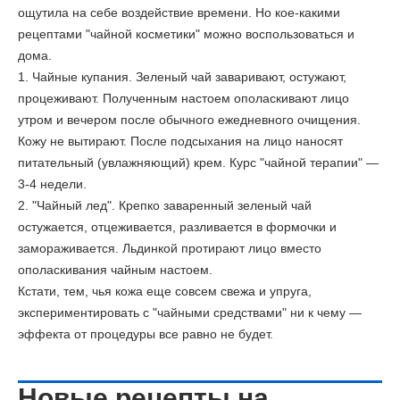
ощутила на себе воздействие времени. Но кое-какими
рецептами "чайной косметики" можно воспользоваться и
дома.
1. Чайные купания.
Зеленый чай заваривают, остужают,
процеживают. Полученным настоем ополаскивают лицо
утром и вечером после обычного ежедневного очищения.
Кожу не вытирают. После подсыхания на лицо наносят
питательный (увлажняющий) крем. Курс "чайной терапии" —
3-4 недели.
2. "Чайный лед".
Крепко заваренный зеленый чай
остужается, отцеживается, разливается в формочки и
замораживается. Льдинкой протирают лицо вместо
ополаскивания чайным настоем.
Кстати, тем, чья кожа еще совсем свежа и упруга,
экспериментировать с "чайными средствами" ни к чему —
эффекта от процедуры все равно не будет.
Новые рецепты на