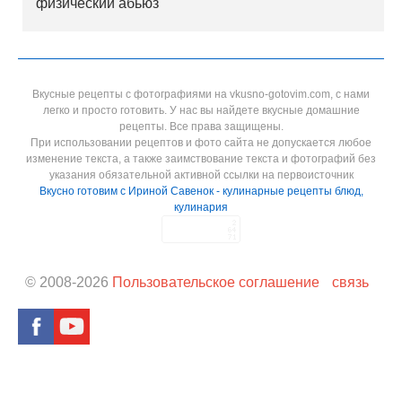
физический абьюз
Вкусные рецепты с фотографиями на vkusno-gotovim.com, с нами
легко и просто готовить. У нас вы найдете вкусные домашние
рецепты. Все права защищены.
При использовании рецептов и фото сайта не допускается любое
изменение текста, а также заимствование текста и фотографий без
указания обязательной активной ссылки на первоисточник
Вкусно готовим с Ириной Савенок - кулинарные рецепты блюд,
кулинария
© 2008-
2026
Пользовательское соглашение
связь