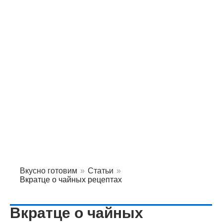
Вкусно готовим
»
Статьи
»
Вкратце о чайных рецептах
Вкратце о чайных