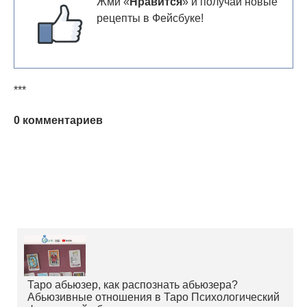
Жми «
Нравится
» и получай новые
рецепты в Фейсбуке!
***
0 комментариев
Таро абьюзер, как распознать абьюзера?
Абьюзивные отношения в Таро Психологический