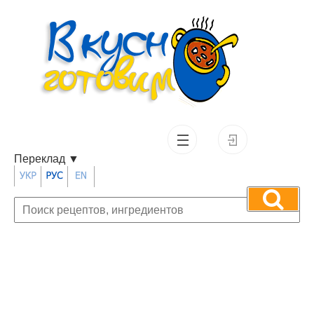
Переклад
▼