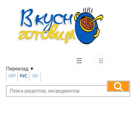
Переклад
▼