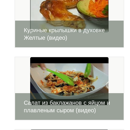
Куриные крылышки в духовке
Желтые (видео)
Салат из баклажанов с яйцом и
плавленым сыром (видео)