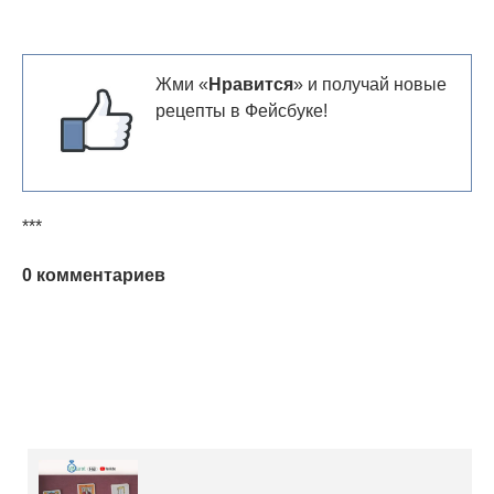
Жми «
Нравится
» и получай новые
рецепты в Фейсбуке!
***
0 комментариев