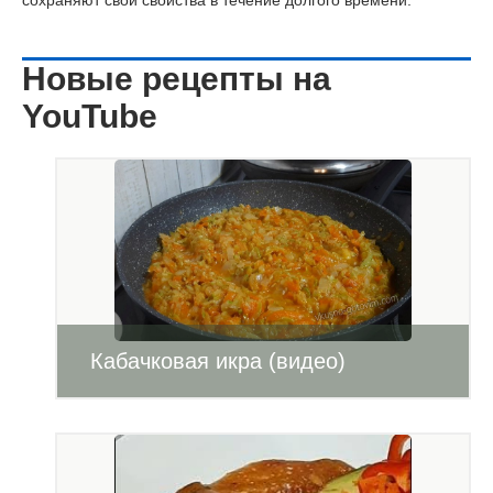
сохраняют свои свойства в течение долгого времени.
Новые рецепты на
YouTube
Кабачковая икра (видео)