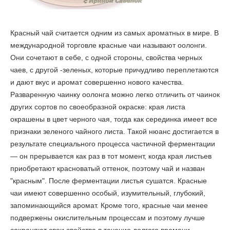
Красный чай считается одним из самых ароматных в мире. В
международной торговле красные чаи называют оолонги.
Они сочетают в себе, с одной стороны, свойства черных
чаев, с другой -зеленых, которые причудливо переплетаются
и дают вкус и аромат совершенно нового качества.
Разваренную чаинку оолонга можно легко отличить от чаинок
других сортов по своеобразной окраске: края листа
окрашены в цвет черного чая, тогда как серединка имеет все
признаки зеленого чайного листа. Такой нюанс достигается в
результате специального процесса частичной ферментации
— он прерывается как раз в тот момент, когда края листьев
приобретают красноватый оттенок, поэтому чай и назван
"красным". После ферментации листья сушатся. Красные
чаи имеют совершенно особый, изумительный, глубокий,
запоминающийся аромат. Кроме того, красные чаи менее
подвержены окислительным процессам и поэтому лучше