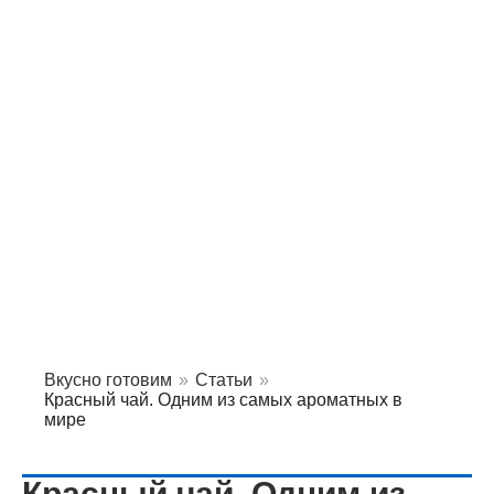
Вкусно готовим
»
Статьи
»
Красный чай. Одним из самых ароматных в
мире
Красный чай. Одним из