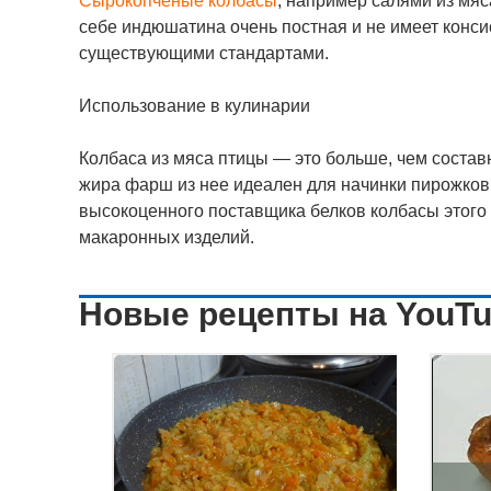
Сырокопченые колбасы
, например салями из мяс
себе индюшатина очень постная и не имеет конси
существующими стандартами.
Использование в кулинарии
Колбаса из мяса птицы — это больше, чем соста
жира фарш из нее идеален для начинки пирожков и
высокоценного поставщика белков колбасы этого 
макаронных изделий.
Новые рецепты на YouT