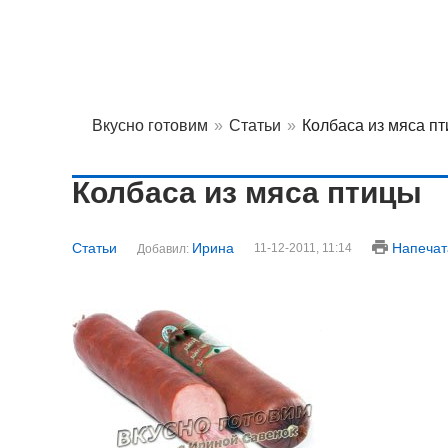
Вкусно готовим
»
Статьи
»
Колбаса из мяса п
Колбаса из мяса птицы
Статьи
Ирина
Напечат
11-12-2011, 11:14
Добавил: