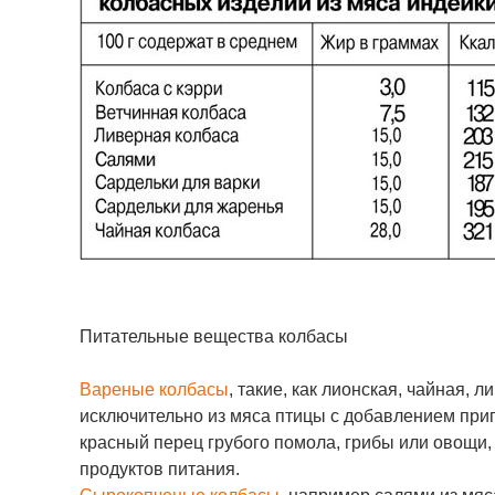
Питательные вещества колбасы
Вареные колбасы
, такие, как лионская, чайная, 
исключительно из мяса птицы с добавлением припр
красный перец грубого помола, грибы или овощи
продуктов питания.