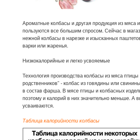
Ароматные колбасы и другая продукция из мяса 
пользуются все большим спросом. Сейчас в магаз
нежной колбасы в нарезке и изысканных паштетов
варки или жаренья.
Низкокалорийные и легко усвояемые
Технология производства колбасы из мяса птицы 
родственников" - колбас из говядины или свинин
в состав фарша. В мясе птицы и колбасных издел
поэтому и калорий в них значительно меньше. А 
усваиваются.
Таблица калорийности колбасы