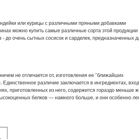
индейки или курицы с различными пряными добавками
инах можно купить самые различные сорта этой продукции 
 - до очень сытных сосисок и сарделек, предназначенных д
ничем не отличается от, изготовления ее "ближайших
ы. Единственное различие заключается в ингредиентах, вхо
иях, приготовленных из него, содержится гораздо меньше ж
высокоценных белков — намного больше, и они особенно ле