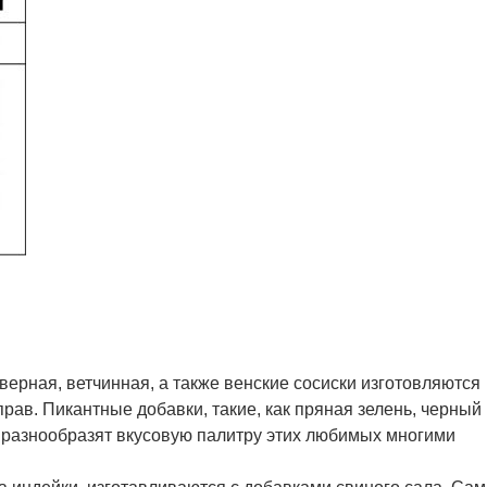
ливерная, ветчинная, а также венские сосиски изготовляются
ав. Пикантные добавки, такие, как пряная зелень, черный 
, разнообразят вкусовую палитру этих любимых многими