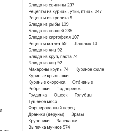
Блюда из свинины 237
Рецепты из курицы, утки, птицы 247
Рецепты из кролика 9
Блюда из рыбы 109
Блюда из овощей 235
Блюда из картофеля 107
Рецепты котлет 59
Шашлык 13
Блюда из яиц 92
Блюда из круп, паста 74
Блюда из яиц 92
Макароны крупы 74
Куриное филе
Куриные крылышки
Куриные окорочка
Отбивные
Ребрышки
Подчеревок
Грудинка
Ошеек
Голубцы
Тушеное мясо
Фаршированный перец
и
Драники (деруны)
Зразы
Крученики
Запеканки
Выпечка мучное 574