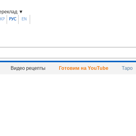
ереклад
▼
Видео рецепты
Готовим на YouTube
Таро