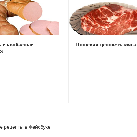
ые колбасные
Пищевая ценность мяса
ия
е рецепты в Фейсбуке!