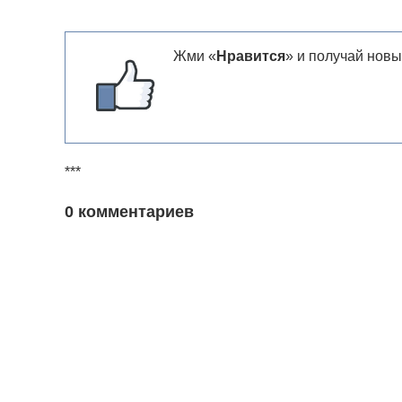
Жми «
Нравится
» и получай новы
***
0 комментариев