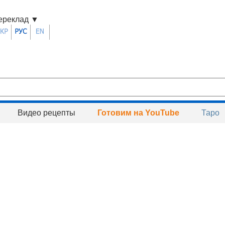
ереклад
▼
Видео рецепты
Готовим на YouTube
Таро