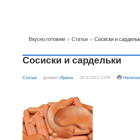
Вкусно готовим
»
Статьи
»
Сосиски и сардель
Сосиски и сардельки
Статьи
Ирина
Напечат
29-11-2012, 13:45
Добавил: