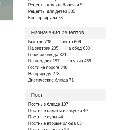
м
Рецепты для хлебопечки 9
Рецепты для детей 385
Консервируем 73
Назначения рецептов
Быстро 738
Просто 609
На завтрак 235
На обед 630
Горячие блюда 321
На полдник 197
На ужин 469
Гости на пороге 348
На природу 278
Диетические блюда 71
Пост
Постные блюда 187
Постные салаты и закуски 40
Постные супы 44
Постные вторые блюда 63
Постная выпечка 26