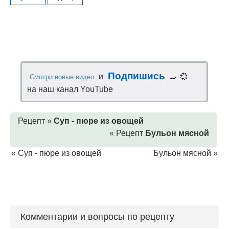
Подпишись
и
🍳 💞
Смотри новые видео
на наш канал YouTube
Рецепт »
Суп - пюре из овощей
« Рецепт
Бульон мясной
«
Суп - пюре из овощей
Бульон мясной
»
Комментарии и вопросы по рецепту