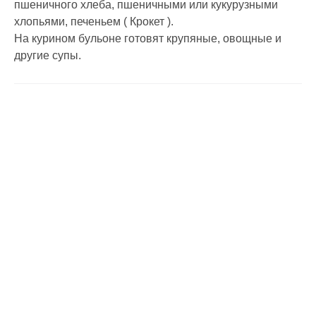
пшеничного хлеба, пшеничными или кукурузными
хлопьями, печеньем ( Крокет ).
На курином бульоне готовят крупяные, овощные и
другие супы.