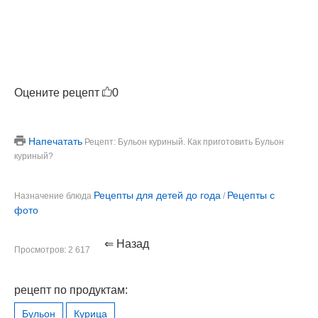
Оцените рецепт
0
Напечатать
Рецепт: Бульон куриный. Как приготовить Бульон
куриный?
Рецепты для детей до года
Рецепты с
Назначение блюда
/
фото
⇐ Назад
Просмотров: 2 617
рецепт по продуктам:
Бульон
Курица