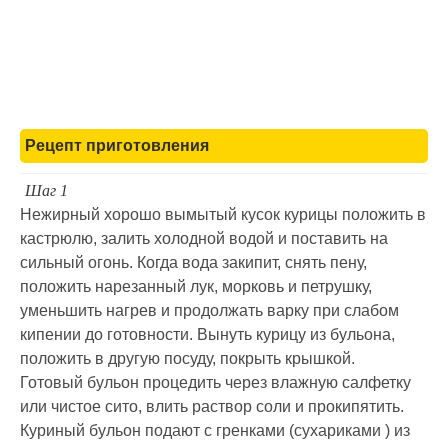
Рецепт приготовления
Шаг 1
Нежирный хорошо вымытый кусок курицы положить в
кастрюлю, залить холодной водой и поставить на
сильный огонь. Когда вода закипит, снять пену,
положить нарезанный лук, морковь и петрушку,
уменьшить нагрев и продолжать варку при слабом
кипении до готовности. Вынуть курицу из бульона,
положить в другую посуду, покрыть крышкой.
Готовый бульон процедить через влажную салфетку
или чистое сито, влить раствор соли и прокипятить.
Куриный бульон подают с гренками (сухариками ) из