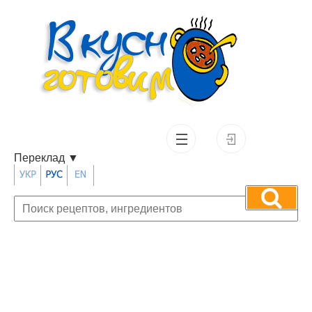
Переклад
▼