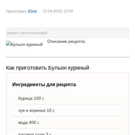
Юля
11-04-2015, 12:54
Приготовил:
рецепт с фото пошаговый
Описание рецепта:
Как приготовить Бульон куриный
Ингредиенты для рецепта
Курица 100 г,
лук и коренья 10 г,
вода 400 г,
раствор соли 3 г.