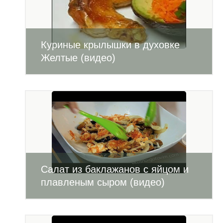
Куриные крылышки в духовке
Желтые (видео)
Салат из баклажанов с яйцом и
плавленым сыром (видео)