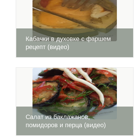
Кабачки в духовке с фаршем
рецепт (видео)
Салат из баклажанов,
помидоров и перца (видео)