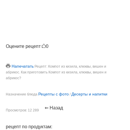
Оцените рецепт
0
Напечатать
Рецепт: Компот из кизила, клюквы, вишен и
абрикос. Как приготовить Компот из кизила, клюквы, вишен и
абрикос?
Рецепты с фото
Десерты и напитки
Назначение блюда
/
⇐ Назад
Просмотров: 12 289
рецепт по продуктам: