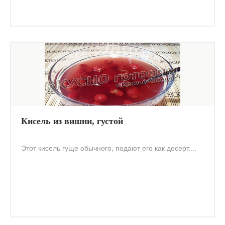
Кисель из вишни, густой
Этот кисель гуще обычного, подают его как десерт....