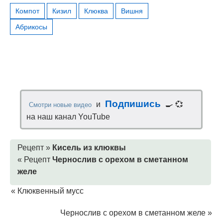
Компот
Кизил
Клюква
Вишня
Абрикосы
Подпишись
и
🍳 💞
Смотри новые видео
на наш канал YouTube
Рецепт »
Кисель из клюквы
« Рецепт
Чернослив с орехом в сметанном
желе
«
Клюквенный мусс
Чернослив с орехом в сметанном желе
»