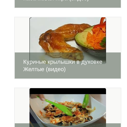
Куриные крылышки в духовке
Желтые (видео)