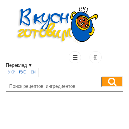
Переклад
▼