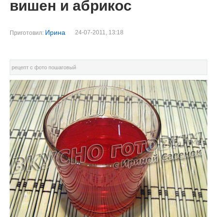
вишен и абрикос
Ирина
24-07-2011, 13:18
Приготовил:
рецепт с фото пошаговый