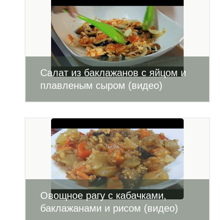
Салат из баклажанов с яйцом и
плавленым сыром (видео)
Овощное рагу с кабачками,
баклажанами и рисом (видео)