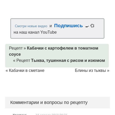
Подпишись
и
🍳 💞
Смотри новые видео
на наш канал YouTube
Рецепт »
Кабачки с картофелем в томатном
соусе
« Рецепт
Тыква, тушенная с рисом и изюмом
«
Кабачки в сметане
Блины из тыквы
»
Комментарии и вопросы по рецепту