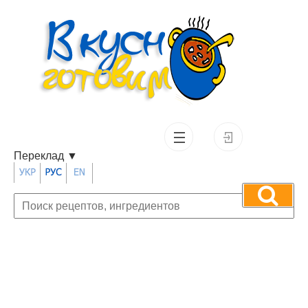
Переклад
▼