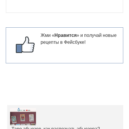
Жми «
Нравится
» и получай новые
рецепты в Фейсбуке!
Таро абьюзер, как распознать абьюзера?