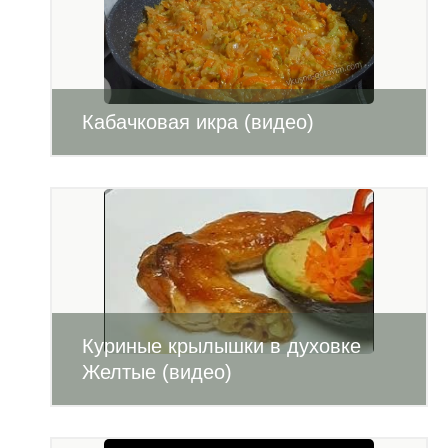
Кабачковая икра (видео)
Куриные крылышки в духовке
Желтые (видео)