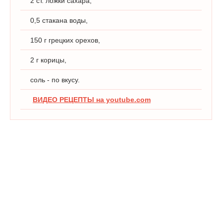
2 ст. ложки сахара,
0,5 стакана воды,
150 г грецких орехов,
2 г корицы,
соль - по вкусу.
ВИДЕО РЕЦЕПТЫ на youtube.com