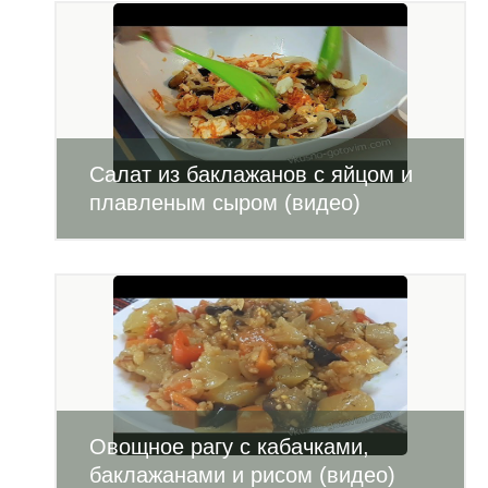
Салат из баклажанов с яйцом и
плавленым сыром (видео)
Овощное рагу с кабачками,
баклажанами и рисом (видео)