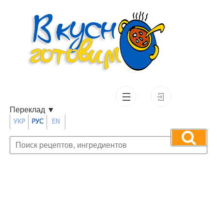
Переклад
▼