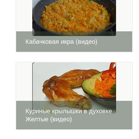
Кабачковая икра (видео)
Куриные крылышки в духовке
Желтые (видео)