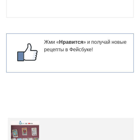
Жми «
Нравится
» и получай новые
рецепты в Фейсбуке!