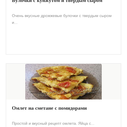
Булочки с кунжутом и твердым сыром
Очень вкусные дрожжевые булочки с твердым сыром
и...
Омлет на сметане с помидорами
Простой и вкусный рецепт омлета. Яйца с...