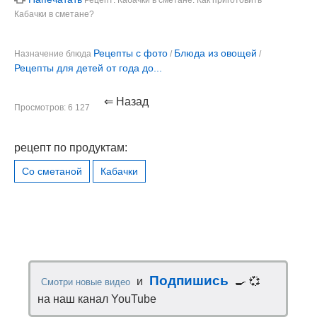
Рецепт: Кабачки в сметане. Как приготовить
Кабачки в сметане?
Рецепты с фото
Блюда из овощей
Назначение блюда
/
/
Рецепты для детей от года до...
⇐ Назад
Просмотров: 6 127
рецепт по продуктам:
Со сметаной
Кабачки
Подпишись
и
🍳 💞
Смотри новые видео
на наш канал YouTube