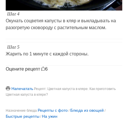
Шаг 4
Окунать соцветия капусты в кляр и выкладывать на
разогретую сковороду с растительным маслом.
Шаг 5
Жарить по 1 минуте с каждой стороны.
Оцените рецепт
6
Напечатать
Рецепт: Цветная капуста в кляре. Как приготовить
Цветная капуста в кляре?
Рецепты с фото
Блюда из овощей
Назначение блюда
/
/
Быстрые рецепты
На ужин
/