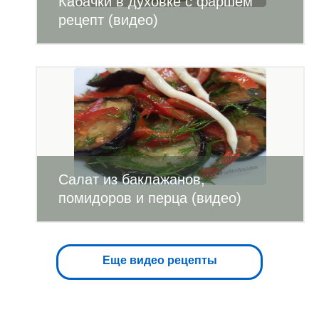
Кабачки в духовке с фаршем
рецепт (видео)
Салат из баклажанов,
помидоров и перца (видео)
Еще видео рецепты