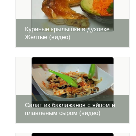
Куриные крылышки в духовке
Желтые (видео)
Салат из баклажанов с яйцом и
плавленым сыром (видео)