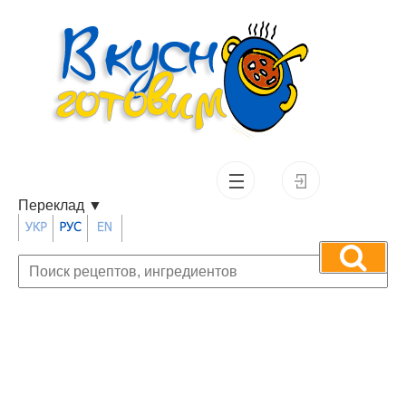
Переклад
▼