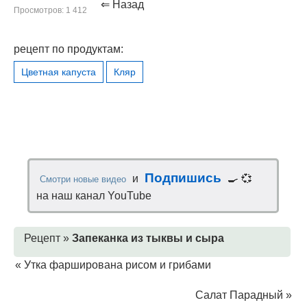
⇐ Назад
Просмотров: 1 412
рецепт по продуктам:
Цветная капуста
Кляр
Подпишись
и
🍳 💞
Смотри новые видео
на наш канал YouTube
Рецепт »
Запеканка из тыквы и сыра
«
Утка фарширована рисом и грибами
Салат Парадный
»