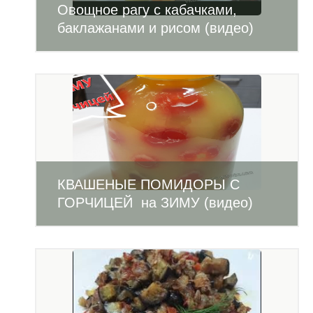
Овощное рагу с кабачками,
баклажанами и рисом (видео)
КВАШЕНЫЕ ПОМИДОРЫ С
ГОРЧИЦЕЙ на ЗИМУ (видео)