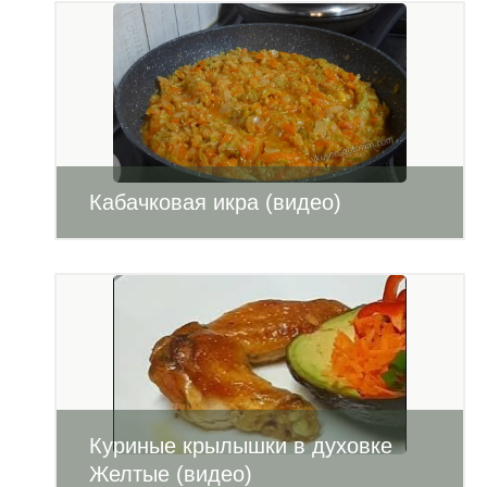
Кабачковая икра (видео)
Куриные крылышки в духовке
Желтые (видео)