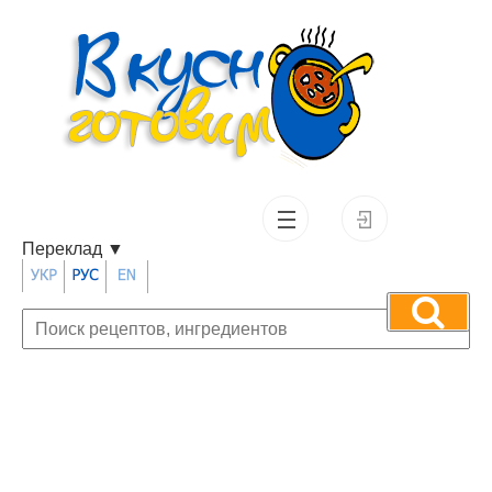
Переклад
▼