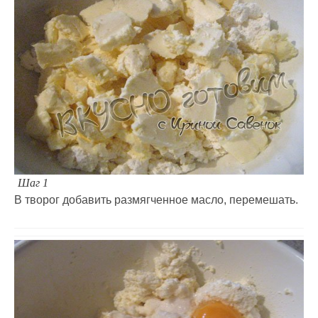
Шаг 1
В творог добавить размягченное масло, перемешать.