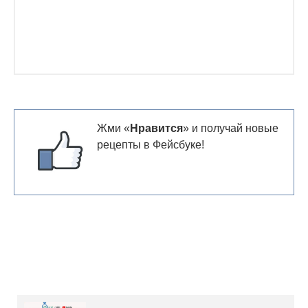
Жми «
Нравится
» и получай новые
рецепты в Фейсбуке!