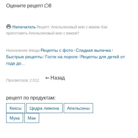
Оцените рецепт
8
Напечатать
Рецепт: Апельсиновый кекс с маком. Как
приготовить Апельсиновый кекс с маком?
Рецепты с фото
Сладкая выпечка
Назначение блюда
/
/
Быстрые рецепты
Гости на пороге
Рецепты для детей от
/
/
года до...
⇐ Назад
Просмотров: 2 012
рецепт по продуктам:
Кексы
Цедра лимона
Апельсины
Мука
Мак