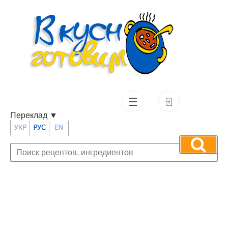
Переклад
▼