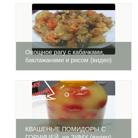
Овощное рагу с кабачками,
баклажанами и рисом (видео)
КВАШЕНЫЕ ПОМИДОРЫ С
ГОРЧИЦЕЙ на ЗИМУ (видео)