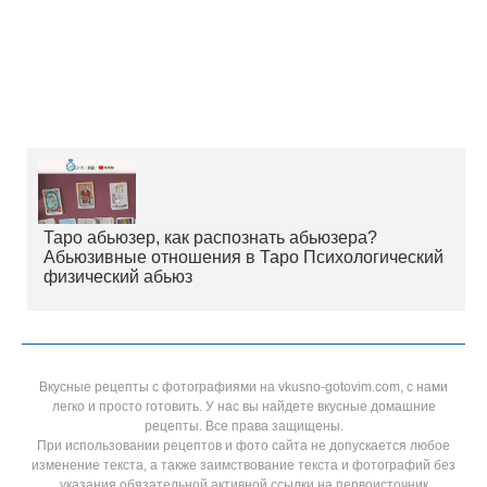
Таро абьюзер, как распознать абьюзера?
Абьюзивные отношения в Таро Психологический
физический абьюз
Вкусные рецепты с фотографиями на vkusno-gotovim.com, с нами
легко и просто готовить. У нас вы найдете вкусные домашние
рецепты. Все права защищены.
При использовании рецептов и фото сайта не допускается любое
изменение текста, а также заимствование текста и фотографий без
указания обязательной активной ссылки на первоисточник