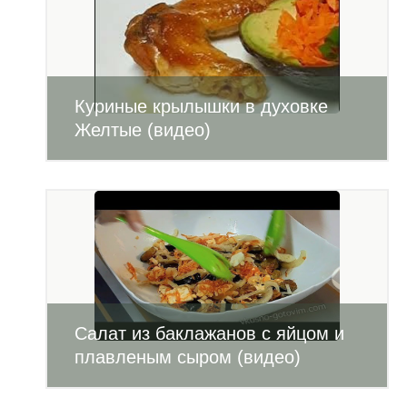
Куриные крылышки в духовке
Желтые (видео)
Салат из баклажанов с яйцом и
плавленым сыром (видео)