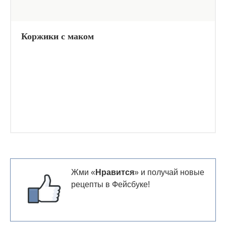
Коржики с маком
Жми «
Нравится
» и получай новые
рецепты в Фейсбуке!