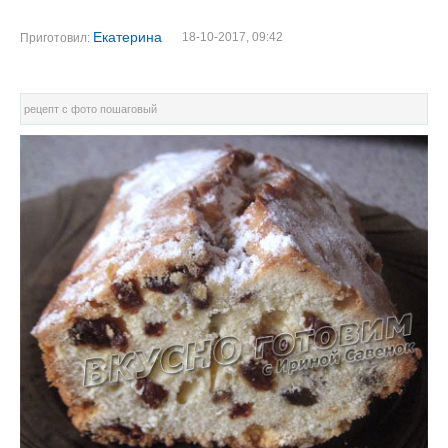
Екатерина
18-10-2017, 09:42
Приготовил:
рецепт с фото пошаговый