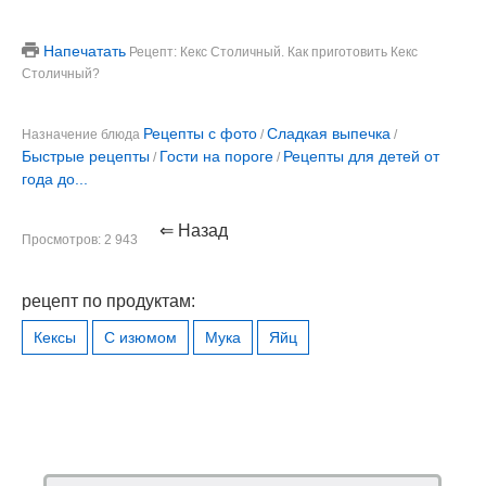
Напечатать
Рецепт: Кекс Столичный. Как приготовить Кекс
Столичный?
Рецепты с фото
Сладкая выпечка
Назначение блюда
/
/
Быстрые рецепты
Гости на пороге
Рецепты для детей от
/
/
года до...
⇐ Назад
Просмотров: 2 943
рецепт по продуктам:
Кексы
С изюмом
Мука
Яйц