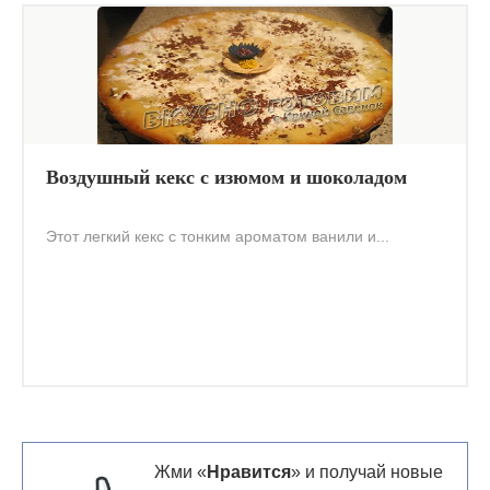
Воздушный кекс с изюмом и шоколадом
Этот легкий кекс с тонким ароматом ванили и...
Жми «
Нравится
» и получай новые