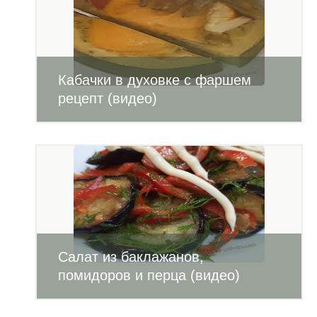
Кабачки в духовке с фаршем
рецепт (видео)
Салат из баклажанов,
помидоров и перца (видео)