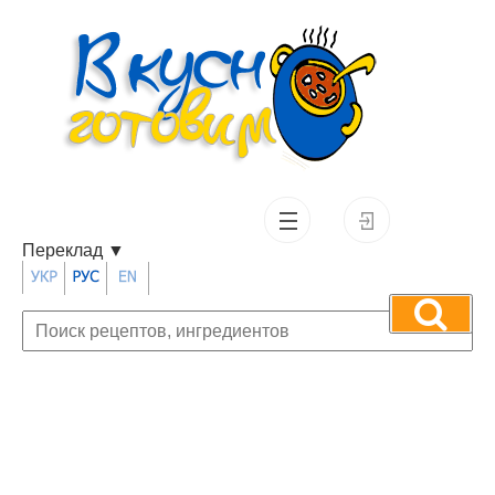
Переклад
▼