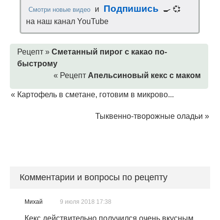
Подпишись
и
🍳 💞
Смотри новые видео
на наш канал YouTube
Рецепт »
Cметанный пирог с какао по-
быстрому
« Рецепт
Апельсиновый кекс с маком
«
Картофель в сметане, готовим в микрово...
Тыквенно-творожные оладьи
»
Комментарии и вопросы по рецепту
Михай
9 июля 2018 17:38
Кекс действительно получился очень вкусным,