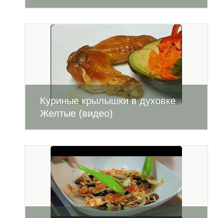
Куриные крылышки в духовке
Желтые (видео)