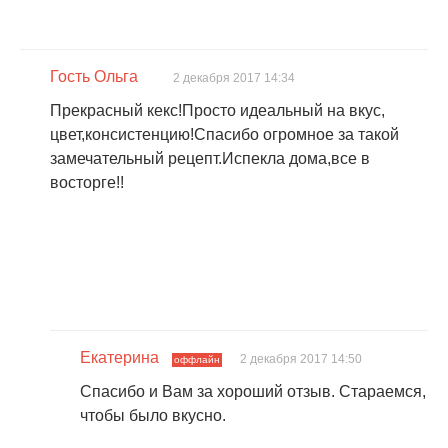
Гость Ольга
2 декабря 2017 14:34
Прекрасный кекс!Просто идеальный на вкус,
цвет,консистенцию!Спасибо огромное за такой
замечательный рецепт.Испекла дома,все в
восторге!!
Екатерина
2 декабря 2017 14:50
оффлайн
Спасибо и Вам за хороший отзыв. Стараемся,
чтобы было вкусно.