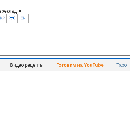
ереклад
▼
Видео рецепты
Готовим на YouTube
Таро