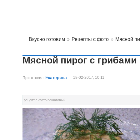
Вкусно готовим
»
Рецепты с фото
»
Мясной пи
Мясной пирог с грибами
Екатерина
18-02-2017, 10:11
Приготовил:
рецепт с фото пошаговый