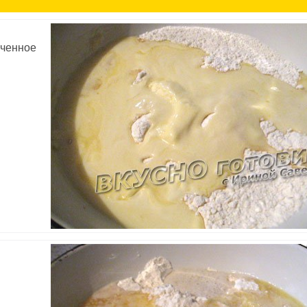
гченное