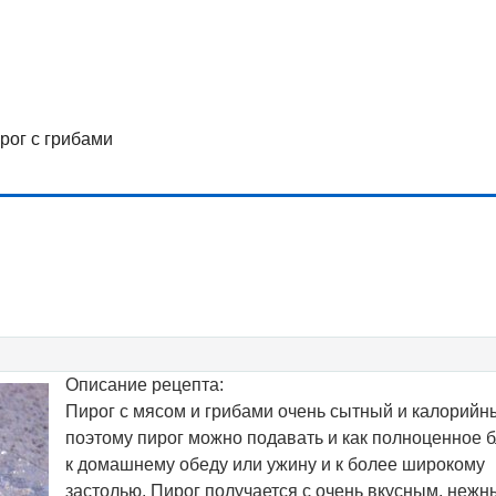
рог с грибами
Описание рецепта:
Пирог с мясом и грибами очень сытный и калорийн
поэтому пирог можно подавать и как полноценное 
к домашнему обеду или ужину и к более широкому
застолью. Пирог получается с очень вкусным, нежн