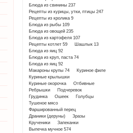
Блюда из свинины 237
Рецепты из курицы, утки, птицы 247
Рецепты из кролика 9
Блюда из рыбы 109
Блюда из овощей 235
Блюда из картофеля 107
Рецепты котлет 59
Шашлык 13
Блюда из яиц 92
Блюда из круп, паста 74
Блюда из яиц 92
Макароны крупы 74
Куриное филе
Куриные крылышки
Куриные окорочка
Отбивные
Ребрышки
Подчеревок
Грудинка
Ошеек
Голубцы
Тушеное мясо
Фаршированный перец
Драники (деруны)
Зразы
Крученики
Запеканки
Выпечка мучное 574