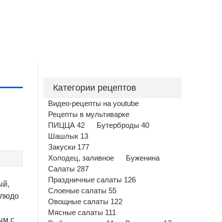
Категории рецептов
Видео-рецепты на youtube
Рецепты в мультиварке
ПИЦЦА 42
Бутерброды 40
Шашлык 13
Закуски 177
Холодец, заливное
Буженина
Салаты 287
Праздничные салаты 126
ый,
Слоеные салаты 55
блюдо
Овощные салаты 122
Мясные салаты 111
ым с