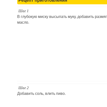
Рецепт приготовления
Шаг 1
В глубокую миску высыпать муку, добавить размя
масло.
Шаг 2
Добавить соль, влить пиво.