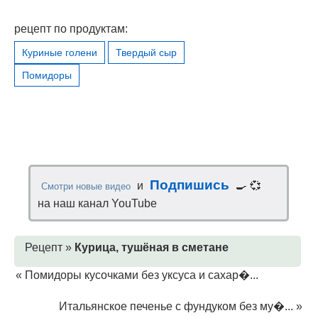
рецепт по продуктам:
Куриные голени
Твердый сыр
Помидоры
Подпишись
и
🍳 💞
Смотри новые видео
на наш канал YouTube
Рецепт »
Курица, тушёная в сметане
«
Помидоры кусочками без уксуса и сахар�...
Итальянское печенье с фундуком без му�...
»