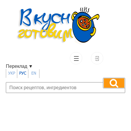
Переклад
▼