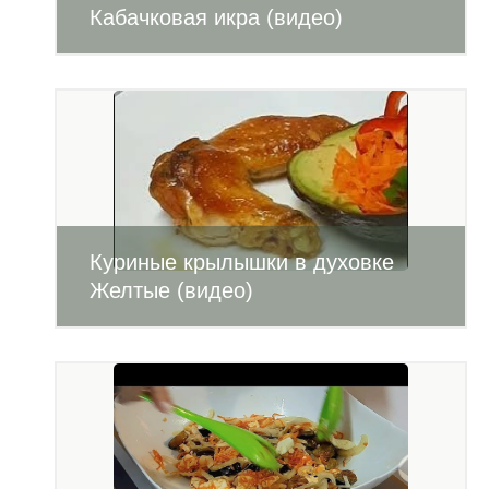
Кабачковая икра (видео)
Куриные крылышки в духовке
Желтые (видео)