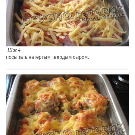
Шаг 4
посыпать натертым твердым сыром.