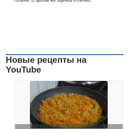
голени. В целом же оценка отлично.
Новые рецепты на
YouTube