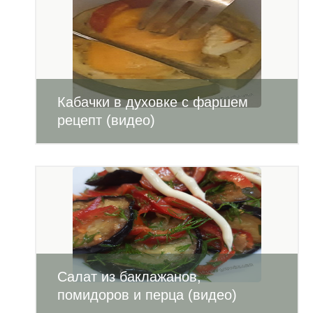
Кабачки в духовке с фаршем
рецепт (видео)
Салат из баклажанов,
помидоров и перца (видео)