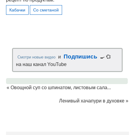
Кабачки
Со сметаной
Подпишись
и
🍳 💞
Смотри новые видео
на наш канал YouTube
«
Овощной суп со шпинатом, листовым сала...
Ленивый хачапури в духовке
»