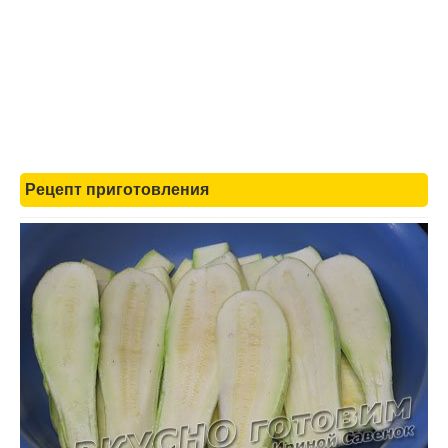
Рецепт приготовления