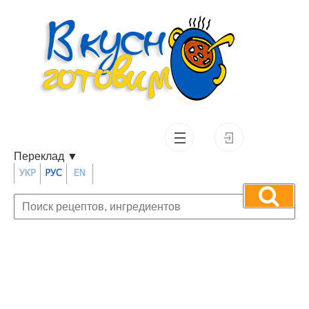
Переклад
▼