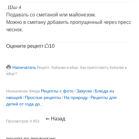
Шаг 4
Подавать со сметаной или майонезом.
Можно в сметану добавить пропущенный через пресс
чеснок.
Оцените рецепт
10
Напечатать
Рецепт: Кабачки в яйце. Как приготовить Кабачки в
яйце?
Рецепты с фото
Закуски
Блюда из
Назначение блюда
/
/
овощей
Простые рецепты
На природу
Рецепты для
/
/
/
детей от года до...
⇐ Назад
Просмотров: 4 953
рецепт по продуктам: