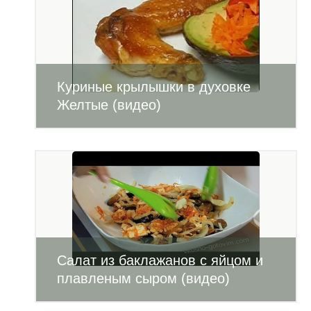
Куриные крылышки в духовке
Желтые (видео)
Салат из баклажанов с яйцом и
плавленым сыром (видео)