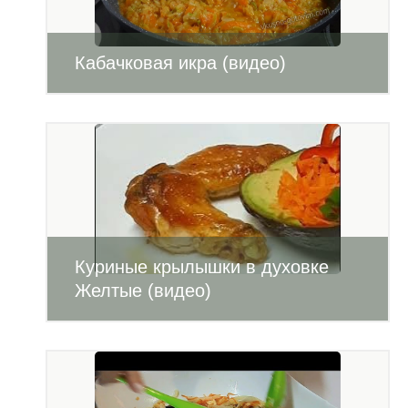
Кабачковая икра (видео)
Куриные крылышки в духовке
Желтые (видео)