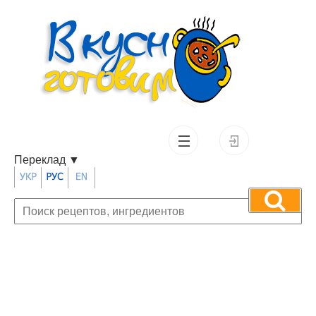
Переклад
▼