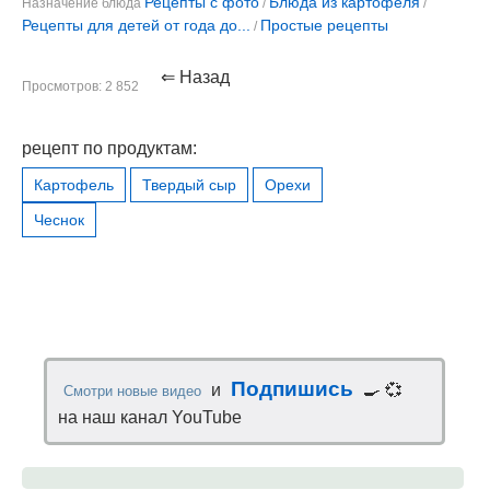
Рецепты с фото
Блюда из картофеля
Назначение блюда
/
/
Рецепты для детей от года до...
Простые рецепты
/
⇐ Назад
Просмотров: 2 852
рецепт по продуктам:
Картофель
Твердый сыр
Орехи
Чеснок
Подпишись
и
🍳 💞
Смотри новые видео
на наш канал YouTube