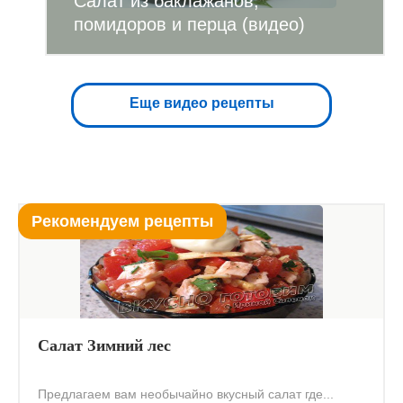
Салат из баклажанов,
помидоров и перца (видео)
Еще видео рецепты
Рекомендуем рецепты
Салат Зимний лес
Предлагаем вам необычайно вкусный салат где...