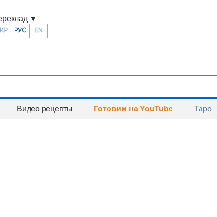
ереклад
▼
Видео рецепты
Готовим на YouTube
Таро