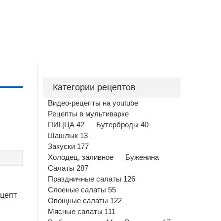
Категории рецептов
Видео-рецепты на youtube
Рецепты в мультиварке
ПИЦЦА 42
Бутерброды 40
Шашлык 13
Закуски 177
Холодец, заливное
Буженина
Салаты 287
Праздничные салаты 126
Слоеные салаты 55
ецепт
Овощные салаты 122
Мясные салаты 111