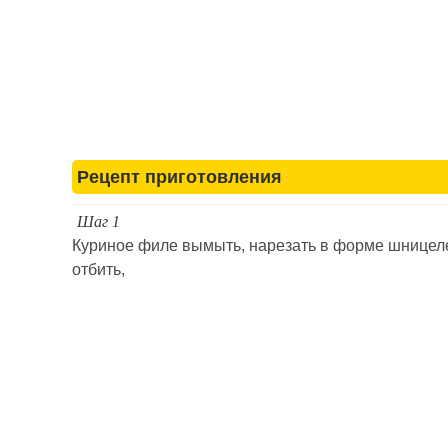
Рецепт приготовления
Шаг 1
Куриное филе вымыть, нарезать в форме шницел
отбить,