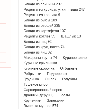
Блюда из свинины 237
Рецепты из курицы, утки, птицы 247
Рецепты из кролика 9
Блюда из рыбы 109
Блюда из овощей 235
Блюда из картофеля 107
Рецепты котлет 59
Шашлык 13
Блюда из яиц 92
Блюда из круп, паста 74
Блюда из яиц 92
Макароны крупы 74
Куриное филе
Куриные крылышки
Куриные окорочка
Отбивные
Ребрышки
Подчеревок
Грудинка
Ошеек
Голубцы
Тушеное мясо
Фаршированный перец
Драники (деруны)
Зразы
Крученики
Запеканки
Выпечка мучное 574