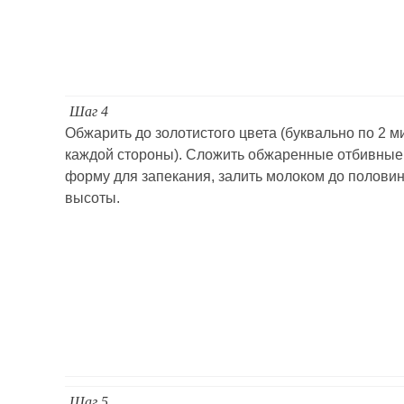
Шаг 4
Обжарить до золотистого цвета (буквально по 2 м
каждой стороны). Сложить обжаренные отбивные
форму для запекания, залить молоком до полови
высоты.
Шаг 5