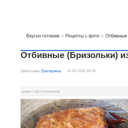
Вкусно готовим
»
Рецепты с фото
»
Отбивные 
Отбивные (Бризольки) и
Екатерина
31-05-2016, 09:35
Приготовил:
рецепт с фото пошаговый