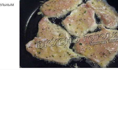
тельным