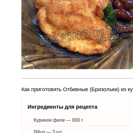
Как приготовить Отбивные (Бризольки) из к
Ингредиенты для рецепта
Куриное филе — 800 г
Яйцо — 3 шт