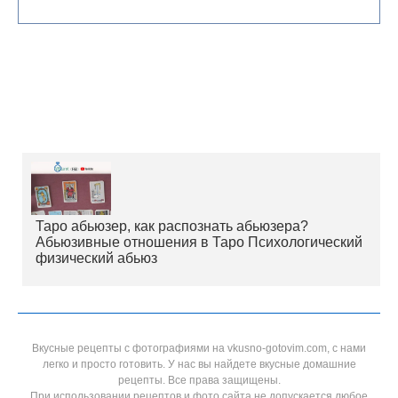
Таро абьюзер, как распознать абьюзера?
Абьюзивные отношения в Таро Психологический
физический абьюз
Вкусные рецепты с фотографиями на vkusno-gotovim.com, с нами
легко и просто готовить. У нас вы найдете вкусные домашние
рецепты. Все права защищены.
При использовании рецептов и фото сайта не допускается любое