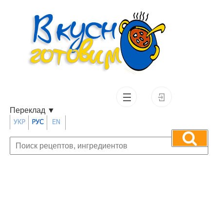
Переклад
▼