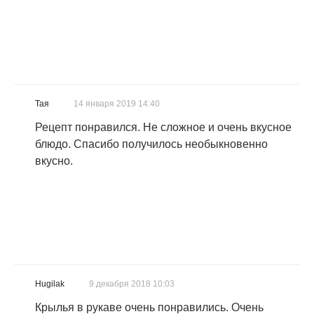
Тая
14 января 2019 14:40
Рецепт понравился. Не сложное и очень вкусное
блюдо. Спасибо получилось необыкновенно
вкусно.
Hugilak
9 декабря 2018 10:03
Крылья в рукаве очень понравились. Очень