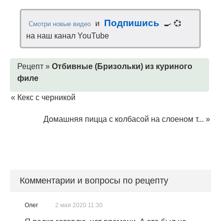
Подпишись
и
🍳 💞
Смотри новые видео
на наш канал YouTube
Рецепт »
Отбивные (Бризольки) из куриного
филе
«
Кекс с черникой
Домашняя пицца с колбасой на слоеном т...
»
Комментарии и вопросы по рецепту
Олег
2 мая 2020 11:30