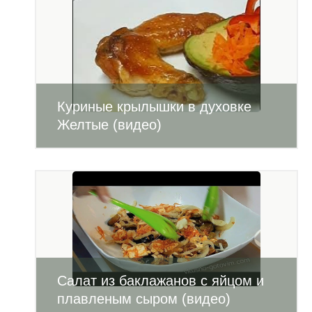
Куриные крылышки в духовке
Желтые (видео)
Салат из баклажанов с яйцом и
плавленым сыром (видео)