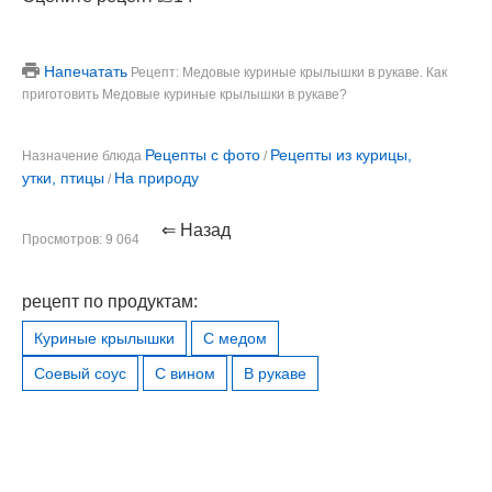
Напечатать
Рецепт: Медовые куриные крылышки в рукаве. Как
приготовить Медовые куриные крылышки в рукаве?
Рецепты с фото
Рецепты из курицы,
Назначение блюда
/
утки, птицы
На природу
/
⇐ Назад
Просмотров: 9 064
рецепт по продуктам:
Куриные крылышки
С медом
Соевый соус
С вином
В рукаве