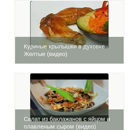
Куриные крылышки в духовке
Желтые (видео)
Салат из баклажанов с яйцом и
плавленым сыром (видео)