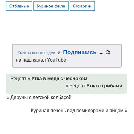
Отбивные
Куриное филе
Сухарики
Подпишись
и
🍳 💞
Смотри новые видео
на наш канал YouTube
Рецепт »
Утка в меде с чесноком
« Рецепт
Утка с грибами
«
Деруны с детской колбасой
Куриная печень под помидорами и яйцом
»