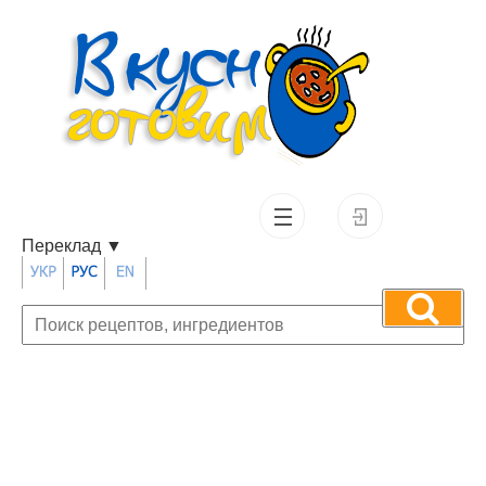
Переклад
▼